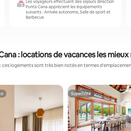
Les voyageurs effectuant des séjours direction
Punta Cana apprécient les équipements
suivants : Arrivée autonome, Salle de sport et
Barbecue
Cana : locations de vacances les mieux
: ces logements sont très bien notés en termes d'emplacement
te
Superhôte
te
Superhôte