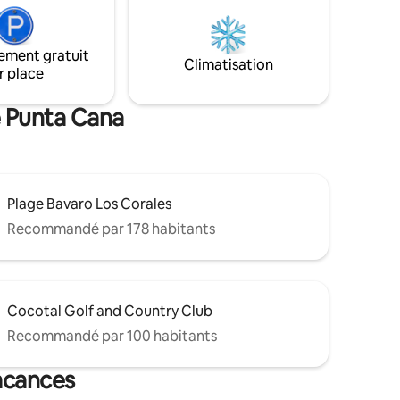
ement gratuit
Climatisation
r place
e Punta Cana
Plage Bavaro Los Corales
Recommandé par 178 habitants
Cocotal Golf and Country Club
Recommandé par 100 habitants
vacances