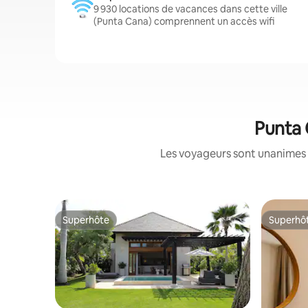
9 930 locations de vacances dans cette ville
(Punta Cana) comprennent un accès wifi
Punta 
Les voyageurs sont unanimes 
Superhôte
Superhô
Superhôte
Superhô