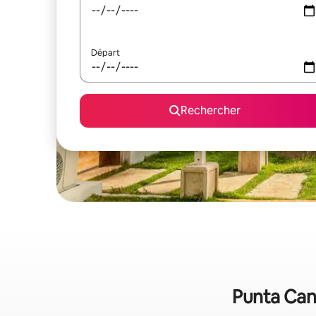
Départ
Rechercher
Punta Cana