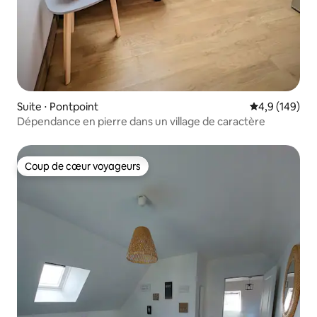
Suite ⋅ Pontpoint
Évaluation mo
4,9 (149)
Dépendance en pierre dans un village de caractère
Coup de cœur voyageurs
Coup de cœur voyageurs