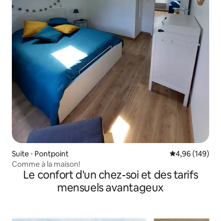
Suite ⋅ Pontpoint
Évaluation moy
4,96 (149)
Comme à la maison!
Le confort d'un chez-soi et des tarifs
mensuels avantageux