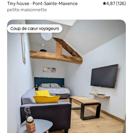
Tiny house ⋅ Pont-Sainte-Maxence
Évaluation moy
4,87 (126)
petite maisonnette
Coup de cœur voyageurs
Coup de cœur voyageurs