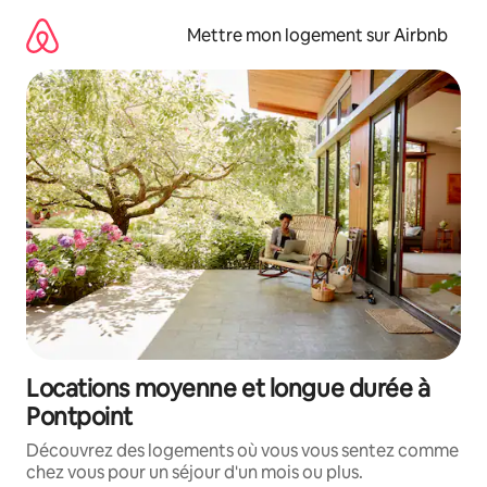
Aller
directement
Mettre mon logement sur Airbnb
au
contenu
Locations moyenne et longue durée à
Pontpoint
Découvrez des logements où vous vous sentez comme
chez vous pour un séjour d'un mois ou plus.