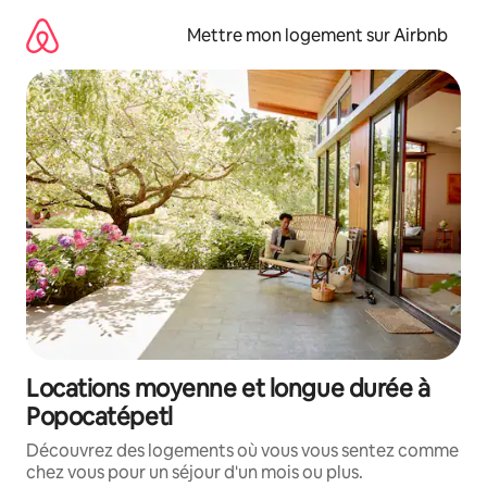
Aller
directement
Mettre mon logement sur Airbnb
au
contenu
Locations moyenne et longue durée à
Popocatépetl
Découvrez des logements où vous vous sentez comme
chez vous pour un séjour d'un mois ou plus.