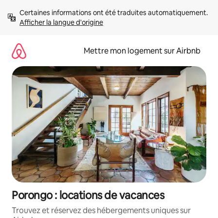
Aller
Certaines informations ont été traduites automatiquement. 
directement
Afficher la langue d'origine
au
contenu
Mettre mon logement sur Airbnb
Porongo : locations de vacances
Trouvez et réservez des hébergements uniques sur