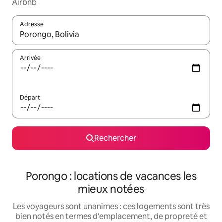
Airbnb
Adresse
Lorsque les résultats s'affichent, utilisez les flèches vers le hau
Arrivée
Départ
Rechercher
Porongo : locations de vacances les
mieux notées
Les voyageurs sont unanimes : ces logements sont très
bien notés en termes d'emplacement, de propreté et