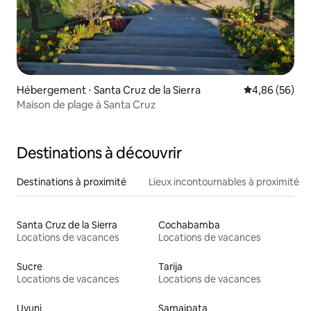
Hébergement ⋅ Santa Cruz de la Sierra
Évaluation mo
4,86 (56)
Maison de plage à Santa Cruz
Destinations à découvrir
Destinations à proximité
Lieux incontournables à proximité
Santa Cruz de la Sierra
Cochabamba
Locations de vacances
Locations de vacances
Sucre
Tarija
Locations de vacances
Locations de vacances
Uyuni
Samaipata