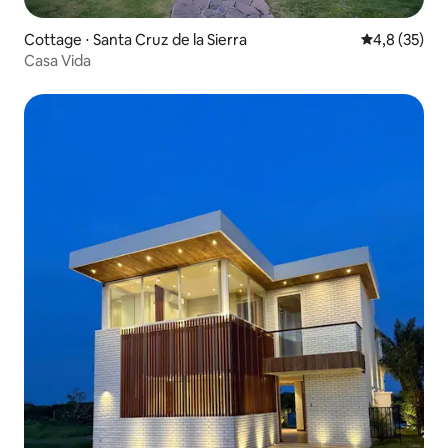
Cottage ⋅ Santa Cruz de la Sierra
Évaluation m
4,8 (35)
Casa Vida