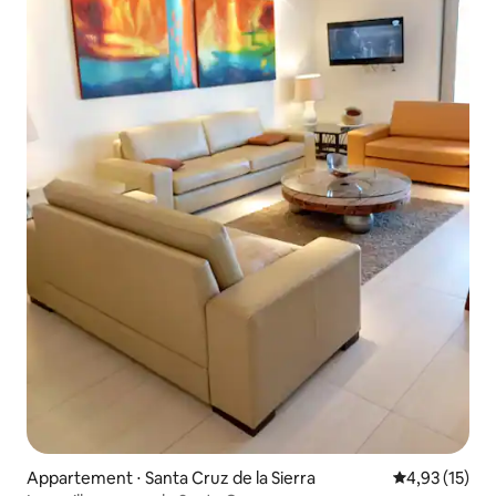
Appartement ⋅ Santa Cruz de la Sierra
Évaluation mo
4,93 (15)