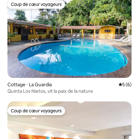
Coup de cœur voyageurs
Coup de cœur voyageurs
Cottage ⋅ La Guardia
Évaluatio
5 (6)
Quinta Los Nietos, vit la paix de la nature
Coup de cœur voyageurs
Coup de cœur voyageurs