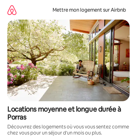
Aller
directement
Mettre mon logement sur Airbnb
au
contenu
Locations moyenne et longue durée à
Porras
Découvrez des logements où vous vous sentez comme
chez vous pour un séjour d'un mois ou plus.