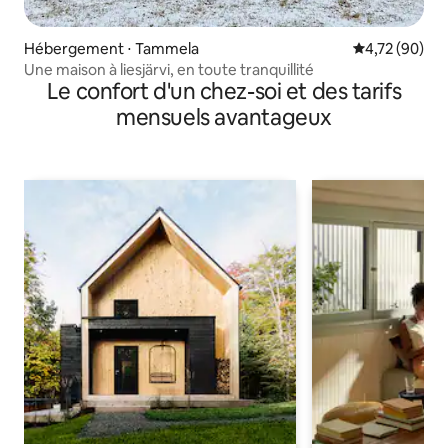
Hébergement ⋅ Tammela
Évaluation mo
4,72 (90)
Une maison à liesjärvi, en toute tranquillité
Le confort d'un chez-soi et des tarifs
mensuels avantageux