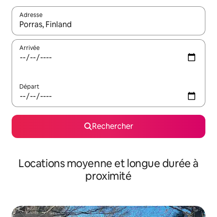
Adresse
Lorsque les résultats s'affichent, utilisez les flèches vers le hau
Arrivée
Départ
Rechercher
Locations moyenne et longue durée à
proximité