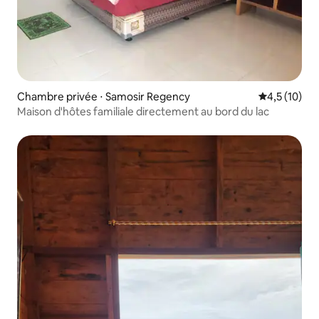
Chambre privée ⋅ Samosir Regency
Évaluation m
4,5 (10)
Maison d'hôtes familiale directement au bord du lac