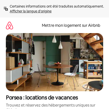
Aller
Certaines informations ont été traduites automatiquement. 
directement
Afficher la langue d'origine
au
contenu
Mettre mon logement sur Airbnb
Porsea : locations de vacances
Trouvez et réservez des hébergements uniques sur