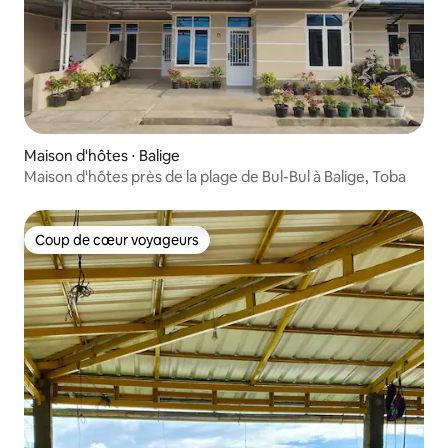
Maison d'hôtes ⋅ Balige
Maison d'hôtes près de la plage de Bul-Bul à Balige, Toba
Coup de cœur voyageurs
Coup de cœur voyageurs