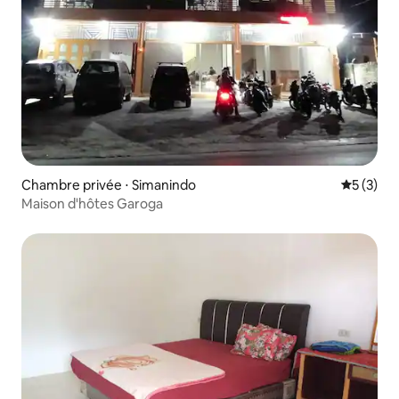
Chambre privée ⋅ Simanindo
Évaluatio
5 (3)
Maison d'hôtes Garoga