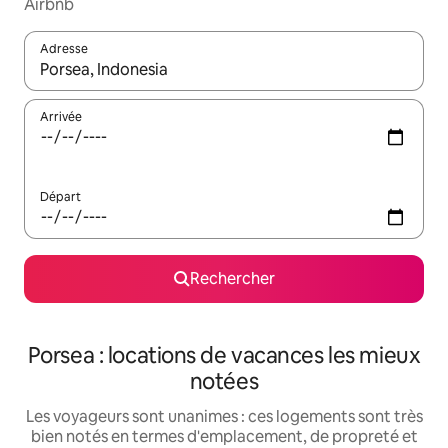
Airbnb
Adresse
Lorsque les résultats s'affichent, utilisez les flèches vers le hau
Arrivée
Départ
Rechercher
Porsea : locations de vacances les mieux
notées
Les voyageurs sont unanimes : ces logements sont très
bien notés en termes d'emplacement, de propreté et