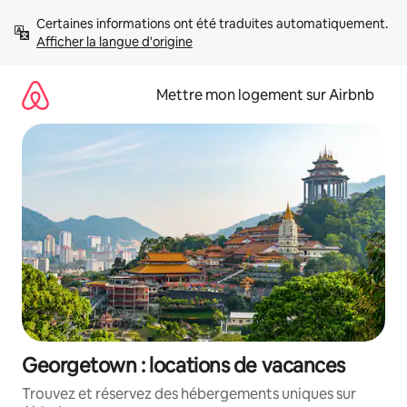
Aller
Certaines informations ont été traduites automatiquement. 
directement
Afficher la langue d'origine
au
contenu
Mettre mon logement sur Airbnb
Georgetown : locations de vacances
Trouvez et réservez des hébergements uniques sur