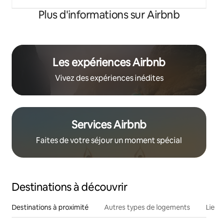
Plus d'informations sur Airbnb
Les expériences Airbnb
Vivez des expériences inédites
Services Airbnb
Faites de votre séjour un moment spécial
Destinations à découvrir
Destinations à proximité
Autres types de logements
Lie