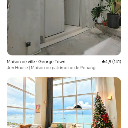
Maison de ville ⋅ George Town
Évaluation mo
4,9 (141)
Jen House | Maison du patrimoine de Penang