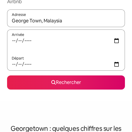
Airbnb
Adresse
Lorsque les résultats s'affichent, utilisez les flèches vers le hau
Arrivée
Départ
Rechercher
Georgetown : quelques chiffres sur les