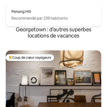
Penang Hill
Recommandé par 239 habitants
Georgetown : d'autres superbes
locations de vacances
Coup de cœur voyageurs
Coups de cœur voyageurs les plus appréciés