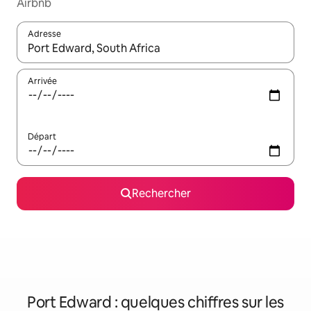
Airbnb
Adresse
Lorsque les résultats s'affichent, utilisez les flèches vers le hau
Arrivée
Départ
Rechercher
Port Edward : quelques chiffres sur les