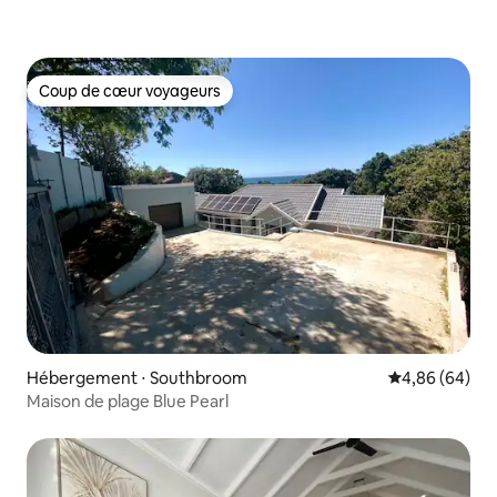
Coup de cœur voyageurs
Coup de cœur voyageurs
Hébergement ⋅ Southbroom
Évaluation mo
4,86 (64)
Maison de plage Blue Pearl