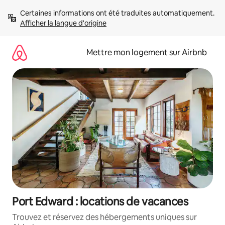
Aller
Certaines informations ont été traduites automatiquement. 
directement
Afficher la langue d'origine
au
contenu
Mettre mon logement sur Airbnb
Port Edward : locations de vacances
Trouvez et réservez des hébergements uniques sur