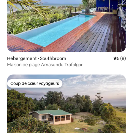
Hébergement ⋅ Southbroom
Évaluatio
5 (8)
Maison de plage Amasundu Trafalgar
Coup de cœur voyageurs
Coup de cœur voyageurs