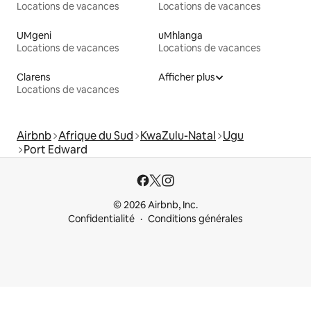
Locations de vacances
Locations de vacances
UMgeni
uMhlanga
Locations de vacances
Locations de vacances
Clarens
Afficher plus
Locations de vacances
Airbnb
Afrique du Sud
KwaZulu-Natal
Ugu
Port Edward
© 2026 Airbnb, Inc.
Confidentialité
Conditions générales