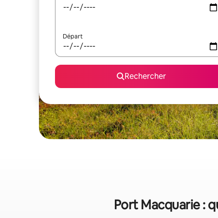
Départ
Rechercher
Port Macquarie : q