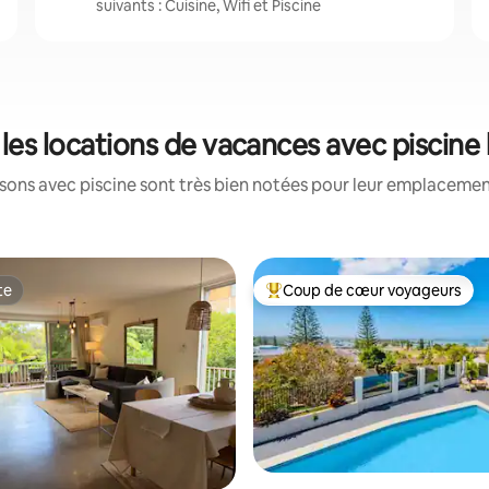
suivants : Cuisine, Wifi et Piscine
 les locations de vacances avec piscine
ons avec piscine sont très bien notées pour leur emplacement
te
Coup de cœur voyageurs
te
Coups de cœur voyageurs les p