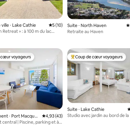
ville ⋅ Lake Cathie
Évaluation moyenne sur la base de 10 co
5 (10)
Suite ⋅ North Haven
É
 Retreat » : à 100 m du lac
Retraite au Haven
la base de 222 commentaires : 4,93 sur 5
de la plage
 cœur voyageurs
Coup de cœur voyageurs
 cœur voyageurs
Coups de cœur voyageurs les p
Suite ⋅ Lake Cathie
É
Studio avec jardin au bord de la 
nt ⋅ Port Macquari
Évaluation moyenne sur la base de 43 comme
4,93 (43)
Lake Cathie
entral | Piscine, parking et à
 plage