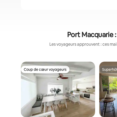
Port Macquarie :
Les voyageurs approuvent : ces mais
Coup de cœur voyageurs
Superhô
Coup de cœur voyageurs
Superhô