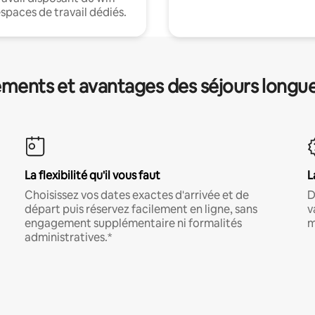
espaces de travail dédiés.
ments et avantages des séjours longu
La flexibilité qu'il vous faut
L
Choisissez vos dates exactes d'arrivée et de
D
départ puis réservez facilement en ligne, sans
v
engagement supplémentaire ni formalités
m
administratives.*