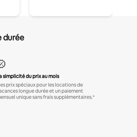
e durée
a simplicité du prix au mois
es prix spéciaux pour les locations de
acances longue durée et un paiement
ensuel unique sans frais supplémentaires.*