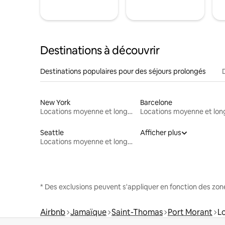
Destinations à découvrir
Destinations populaires pour des séjours prolongés
New York
Barcelone
Locations moyenne et longue durée
Seattle
Afficher plus
Locations moyenne et longue durée
* Des exclusions peuvent s'appliquer en fonction des zo
Airbnb
Jamaïque
Saint-Thomas
Port Morant
L