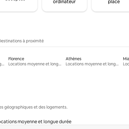
ordinateur
place
Destinations à proximité
Florence
Athènes
Mi
Locations moyenne et longue durée
Locations moyenne et longue durée
Locations moyenne et longue durée
nes géographiques et des logements.
ocations moyenne et longue durée