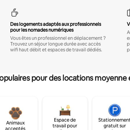
Des logements adaptés aux professionnels
V
pour les nomades numériques
A
Vous êtes un professionnel en déplacement ?
e
Trouvez un séjour longue durée avec accès
p
wifi haut débit et espaces de travail dédiés.
p
pulaires pour des locations moyenne 
Espace de
Stationnemen
Animaux
travail pour
gratuit sur
acceptés