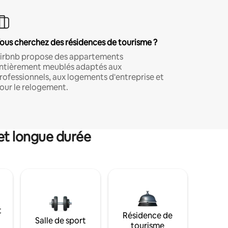
ous cherchez des résidences de tourisme ?
irbnb propose des appartements
ntièrement meublés adaptés aux
rofessionnels, aux logements d'entreprise et
our le relogement.
et longue durée
t
Résidence de
Salle de sport
tourisme