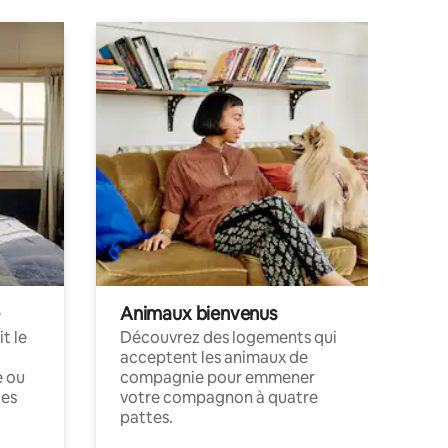
Animaux bienvenus
t le
Découvrez des logements qui
acceptent les animaux de
e ou
compagnie pour emmener
ces
votre compagnon à quatre
pattes.
.