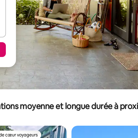
tions moyenne et longue durée à prox
de cœur voyageurs
 cœur voyageurs les plus appréciés