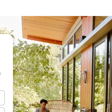
z
hes vers le haut et vers le bas pour les parcourir ou en appuyant et en fai