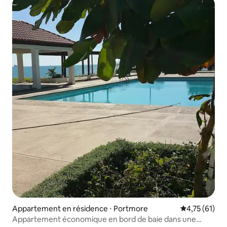
Appartement en résidence ⋅ Portmore
Évaluation mo
4,75 (61)
Appartement économique en bord de baie dans une