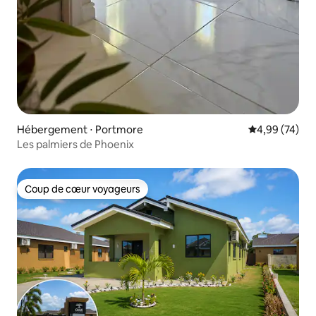
Hébergement ⋅ Portmore
Évaluation mo
4,99 (74)
Les palmiers de Phoenix
Coup de cœur voyageurs
Coup de cœur voyageurs