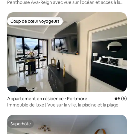
Penthouse Ava-Reign avec vue sur l'océan et accès à la
piscine
Coup de cœur voyageurs
Coup de cœur voyageurs
Appartement en résidence ⋅ Portmore
Évaluatio
5 (6)
Immeuble de luxe | Vue sur la ville, la piscine et la plage
Superhôte
Superhôte