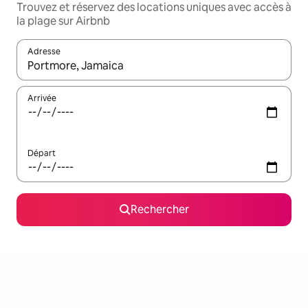
Trouvez et réservez des locations uniques avec accès à
la plage sur Airbnb
Adresse
Lorsque les résultats s'affichent, utilisez les flèches vers le hau
Arrivée
Départ
Rechercher