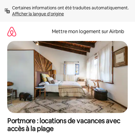
Aller
Certaines informations ont été traduites automatiquement. 
directement
Afficher la langue d'origine
au
contenu
Mettre mon logement sur Airbnb
Portmore : locations de vacances avec
accès à la plage