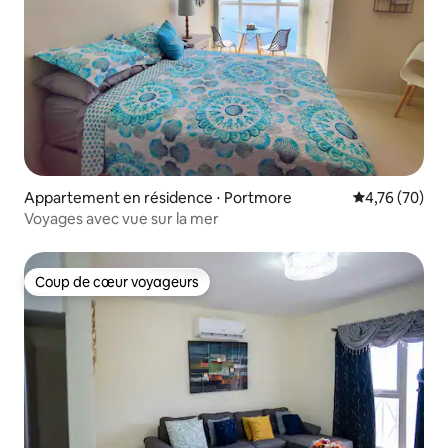
Appartement en résidence ⋅ Portmore
Évaluation mo
4,76 (70)
Voyages avec vue sur la mer
Coup de cœur voyageurs
Coup de cœur voyageurs