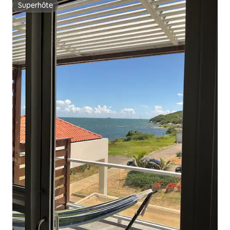
Superhôte
Superhôte