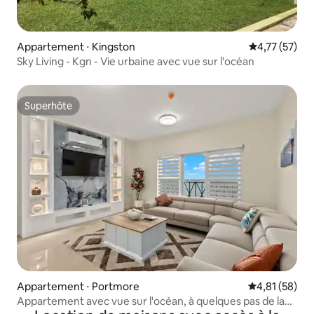
Appartement ⋅ Kingston
Évaluation mo
4,77 (57)
Sky Living - Kgn - Vie urbaine avec vue sur l'océan
Superhôte
Superhôte
Appartement ⋅ Portmore
Évaluation mo
4,81 (58)
Appartement avec vue sur l'océan, à quelques pas de la