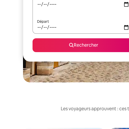
Départ
Rechercher
Les voyageurs approuvent : ces t