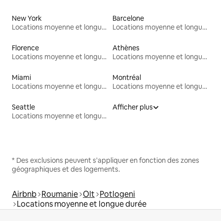
New York
Barcelone
Locations moyenne et longue durée
Locations moyenne et longue durée
Florence
Athènes
Locations moyenne et longue durée
Locations moyenne et longue durée
Miami
Montréal
Locations moyenne et longue durée
Locations moyenne et longue durée
Seattle
Afficher plus
Locations moyenne et longue durée
* Des exclusions peuvent s'appliquer en fonction des zones
géographiques et des logements.
Airbnb
Roumanie
Olt
Potlogeni
Locations moyenne et longue durée