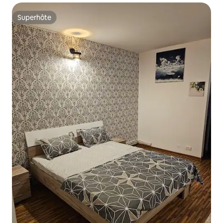
Superhôte
Superhôte