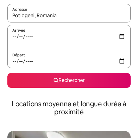
Adresse
Lorsque les résultats s'affichent, utilisez les flèches vers le hau
Arrivée
Départ
Rechercher
Locations moyenne et longue durée à
proximité