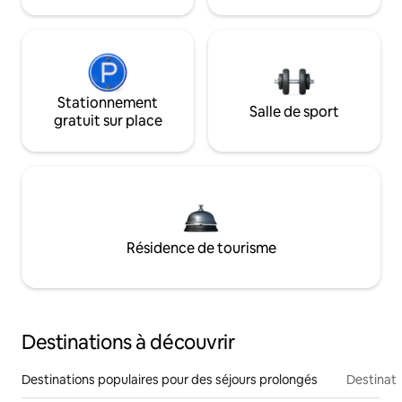
Stationnement
Salle de sport
gratuit sur place
Résidence de tourisme
Destinations à découvrir
Destinations populaires pour des séjours prolongés
Destinati