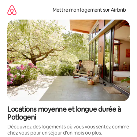
Aller
directement
Mettre mon logement sur Airbnb
au
contenu
Locations moyenne et longue durée à
Potlogeni
Découvrez des logements où vous vous sentez comme
chez vous pour un séjour d'un mois ou plus.