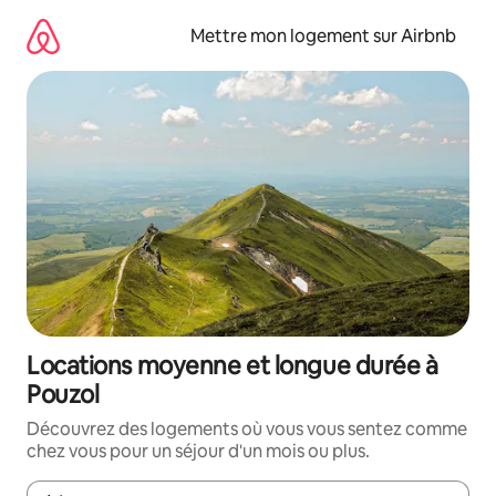
Aller
directement
Mettre mon logement sur Airbnb
au
contenu
Locations moyenne et longue durée à
Pouzol
Découvrez des logements où vous vous sentez comme
chez vous pour un séjour d'un mois ou plus.