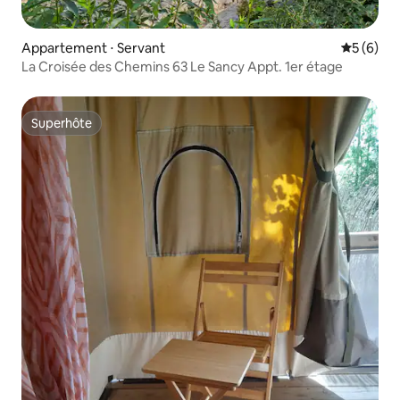
Appartement ⋅ Servant
Évaluatio
5 (6)
La Croisée des Chemins 63 Le Sancy Appt. 1er étage
Superhôte
Superhôte