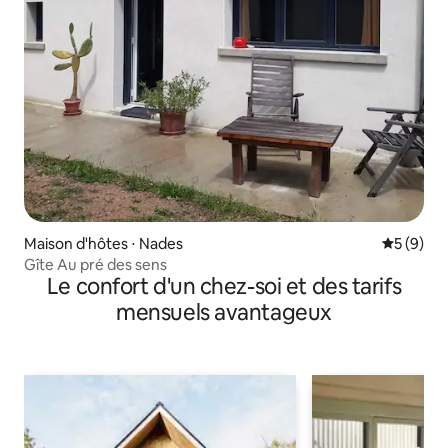
Maison d'hôtes ⋅ Nades
Évaluatio
5 (9)
Gîte Au pré des sens
Le confort d'un chez-soi et des tarifs
mensuels avantageux