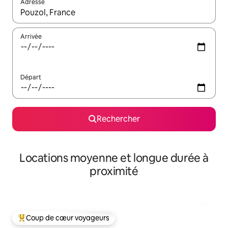
Adresse
Lorsque les résultats s'affichent, utilisez les flèches vers le hau
Arrivée
Départ
Rechercher
Locations moyenne et longue durée à
proximité
Coup de cœur voyageurs
Coups de cœur voyageurs les plus appréciés