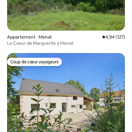
Appartement ⋅ Menat
Évaluation moy
4,94 (127)
Le Coeur de Marguerite à Menat
Coup de cœur voyageurs
Coup de cœur voyageurs