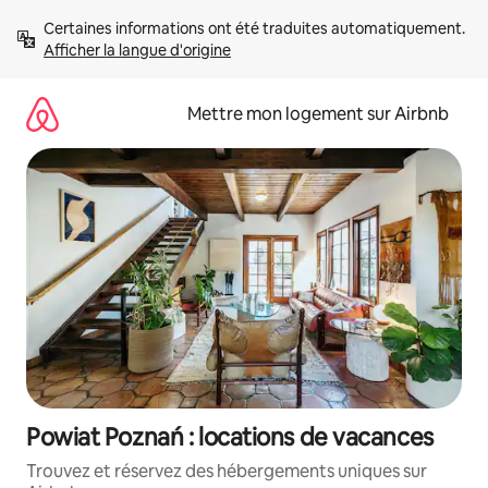
Aller
Certaines informations ont été traduites automatiquement. 
directement
Afficher la langue d'origine
au
contenu
Mettre mon logement sur Airbnb
Powiat Poznań : locations de vacances
Trouvez et réservez des hébergements uniques sur