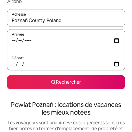
Airbnb
Adresse
Lorsque les résultats s'affichent, utilisez les flèches vers le hau
Arrivée
Départ
Rechercher
Powiat Poznań : locations de vacances
les mieux notées
Les voyageurs sont unanimes : ces logements sont très
bien notés en termes d'emplacement, de propreté et