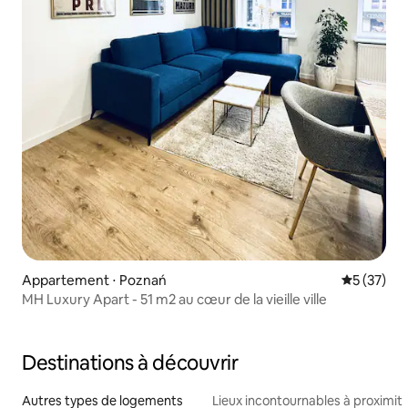
Appartement ⋅ Poznań
Évaluation
5 (37)
MH Luxury Apart - 51 m2 au cœur de la vieille ville
Destinations à découvrir
Autres types de logements
Lieux incontournables à proximit