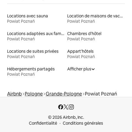
Locations avec sauna
Location de maisons de vacances
Powiat Poznań
Powiat Poznań
Locations adaptées aux familles
Chambres d'hôtel
Powiat Poznań
Powiat Poznań
Locations de suites privées
Appart'hôtels
Powiat Poznań
Powiat Poznań
Hébergements partagés
Afficher plus
Powiat Poznań
Airbnb
Pologne
Grande-Pologne
Powiat Poznań
© 2026 Airbnb, Inc.
Confidentialité
Conditions générales