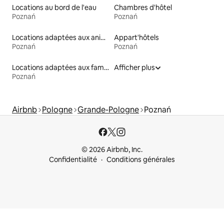
Locations au bord de l'eau
Chambres d'hôtel
Poznań
Poznań
Locations adaptées aux animaux
Appart'hôtels
Poznań
Poznań
Locations adaptées aux familles
Afficher plus
Poznań
Airbnb
Pologne
Grande-Pologne
Poznań
© 2026 Airbnb, Inc.
Confidentialité
Conditions générales