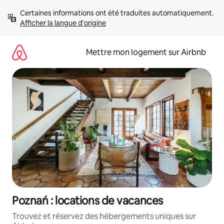
Aller
Certaines informations ont été traduites automatiquement. 
directement
Afficher la langue d'origine
au
contenu
Mettre mon logement sur Airbnb
Poznań : locations de vacances
Trouvez et réservez des hébergements uniques sur