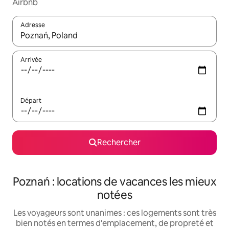
Airbnb
Adresse
Lorsque les résultats s'affichent, utilisez les flèches vers le hau
Arrivée
Départ
Rechercher
Poznań : locations de vacances les mieux
notées
Les voyageurs sont unanimes : ces logements sont très
bien notés en termes d'emplacement, de propreté et