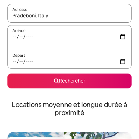
Adresse
Lorsque les résultats s'affichent, utilisez les flèches vers le hau
Arrivée
Départ
Rechercher
Locations moyenne et longue durée à
proximité