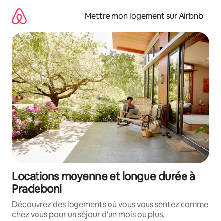
Aller
directement
Mettre mon logement sur Airbnb
au
contenu
Locations moyenne et longue durée à
Pradeboni
Découvrez des logements où vous vous sentez comme
chez vous pour un séjour d'un mois ou plus.