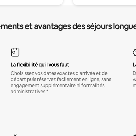
ments et avantages des séjours longu
La flexibilité qu'il vous faut
L
Choisissez vos dates exactes d'arrivée et de
D
départ puis réservez facilement en ligne, sans
v
engagement supplémentaire ni formalités
m
administratives.*