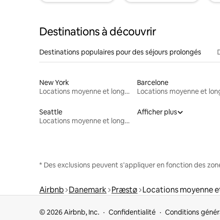
Destinations à découvrir
Destinations populaires pour des séjours prolongés
New York
Barcelone
Locations moyenne et longue durée
Seattle
Afficher plus
Locations moyenne et longue durée
* Des exclusions peuvent s'appliquer en fonction des zo
Airbnb
Danemark
Præstø
Locations moyenne e
© 2026 Airbnb, Inc.
Confidentialité
Conditions génér