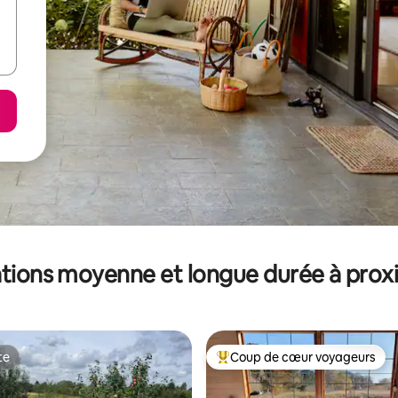
tions moyenne et longue durée à prox
te
Coup de cœur voyageurs
te
Coups de cœur voyageurs les p