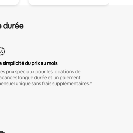
e durée
a simplicité du prix au mois
es prix spéciaux pour les locations de
acances longue durée et un paiement
ensuel unique sans frais supplémentaires.*