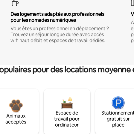
Des logements adaptés aux professionnels
V
pour les nomades numériques
A
Vous êtes un professionnel en déplacement ?
e
Trouvez un séjour longue durée avec accès
p
wifi haut débit et espaces de travail dédiés.
p
pulaires pour des locations moyenne 
Espace de
Stationnemen
Animaux
travail pour
gratuit sur
acceptés
ordinateur
place