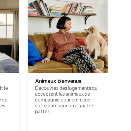
Animaux bienvenus
t le
Découvrez des logements qui
acceptent les animaux de
e ou
compagnie pour emmener
ces
votre compagnon à quatre
pattes.
.