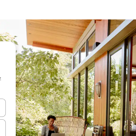
z
hes vers le haut et vers le bas pour les parcourir ou en appuyant et en fai