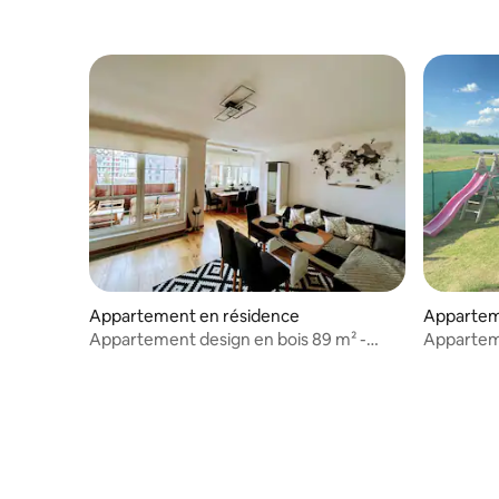
Appartement en résidence
Appartem
Appartement design en bois 89 m² -
Apparteme
Prague
jardin et a