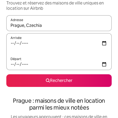
Trouvez et réservez des maisons de ville uniques en
location sur Airbnb
Adresse
Lorsque les résultats s'affichent, utilisez les flèches vers le hau
Arrivée
Départ
Rechercher
Prague : maisons de ville en location
parmi les mieux notées
Les voyageurs approuvent : ces maisons de ville en