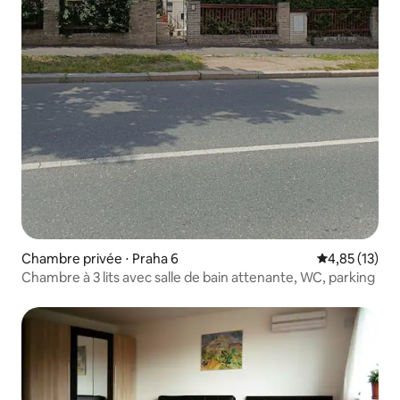
Chambre privée ⋅ Praha 6
Évaluation mo
4,85 (13)
Chambre à 3 lits avec salle de bain attenante, WC, parking