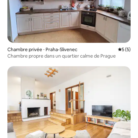
Chambre privée ⋅ Praha-Slivenec
Évaluatio
5 (5)
Chambre propre dans un quartier calme de Prague