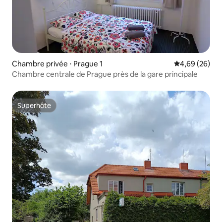
Chambre privée ⋅ Prague 1
Évaluation mo
4,69 (26)
Chambre centrale de Prague près de la gare principale
Superhôte
Superhôte