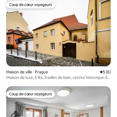
Coup de cœur voyageurs
Coup de cœur voyageurs
Maison de ville ⋅ Prague
Évaluatio
5 (6)
Maison de luxe, 5 lits, 3 salles de bain, centre historique de
Prague
Coup de cœur voyageurs
Coup de cœur voyageurs