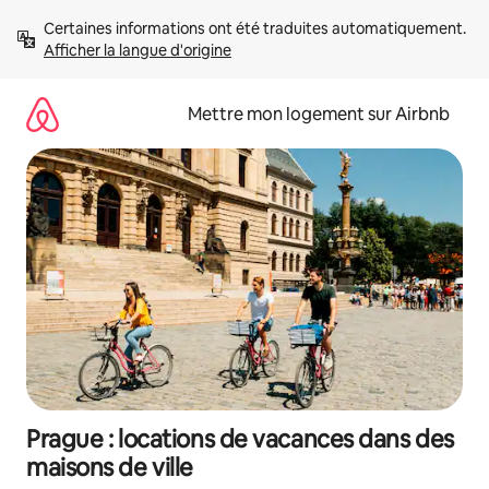
Aller
Certaines informations ont été traduites automatiquement. 
directement
Afficher la langue d'origine
au
contenu
Mettre mon logement sur Airbnb
Prague : locations de vacances dans des
maisons de ville