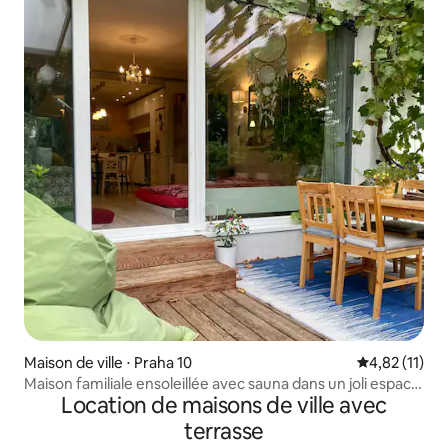
Maison de ville ⋅ Praha 10
Évaluation mo
4,82 (11)
Maison familiale ensoleillée avec sauna dans un joli espace
Location de maisons de ville avec
vert
terrasse