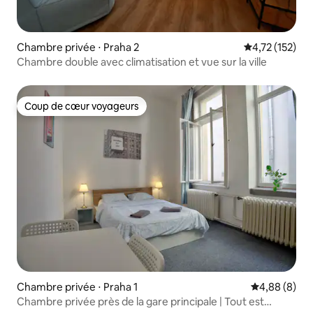
Chambre privée ⋅ Praha 2
Évaluation moy
4,72 (152)
Chambre double avec climatisation et vue sur la ville
Coup de cœur voyageurs
Coup de cœur voyageurs
Chambre privée ⋅ Praha 1
Évaluation m
4,88 (8)
Chambre privée près de la gare principale | Tout est