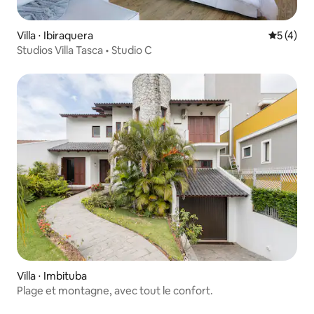
Villa ⋅ Ibiraquera
Évaluatio
5 (4)
Studios Villa Tasca • Studio C
Villa ⋅ Imbituba
Plage et montagne, avec tout le confort.