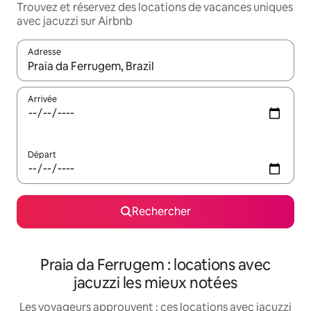
Trouvez et réservez des locations de vacances uniques
avec jacuzzi sur Airbnb
Adresse
Lorsque les résultats s'affichent, utilisez les flèches vers le hau
Arrivée
Départ
Rechercher
Praia da Ferrugem : locations avec
jacuzzi les mieux notées
Les voyageurs approuvent : ces locations avec jacuzzi