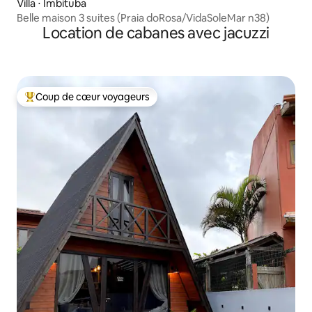
Villa ⋅ Imbituba
Belle maison 3 suites (Praia doRosa/VidaSoleMar n38)
Location de cabanes avec jacuzzi
Coup de cœur voyageurs
Coups de cœur voyageurs les plus appréciés