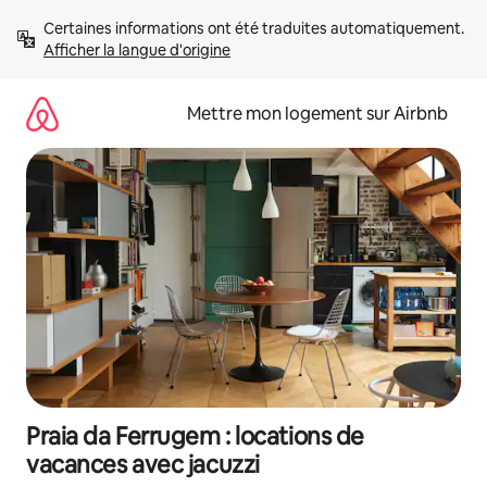
Aller
Certaines informations ont été traduites automatiquement. 
directement
Afficher la langue d'origine
au
contenu
Mettre mon logement sur Airbnb
Praia da Ferrugem : locations de
vacances avec jacuzzi