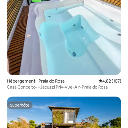
Hébergement ⋅ Praia do Rosa
Évaluation moy
4,82 (107)
Casa Conceito->Jacuzzi Priv-Vue-Air-Praia do Rosa
Superhôte
Superhôte