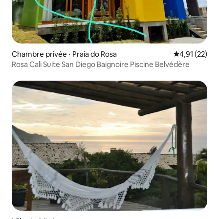
Chambre privée ⋅ Praia do Rosa
Évaluation mo
4,91 (22)
Rosa Cali Suite San Diego Baignoire Piscine Belvédère