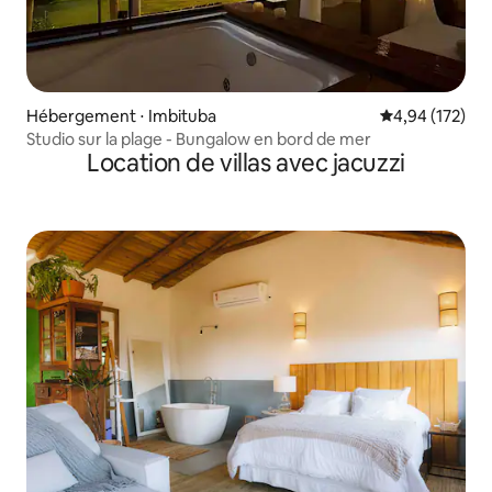
Hébergement ⋅ Imbituba
Évaluation moy
4,94 (172)
Studio sur la plage - Bungalow en bord de mer
Location de villas avec jacuzzi