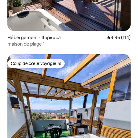
Hébergement ⋅ Itapiruba
Évaluation moy
4,96 (114)
maison de plage 1
Coup de cœur voyageurs
Coup de cœur voyageurs