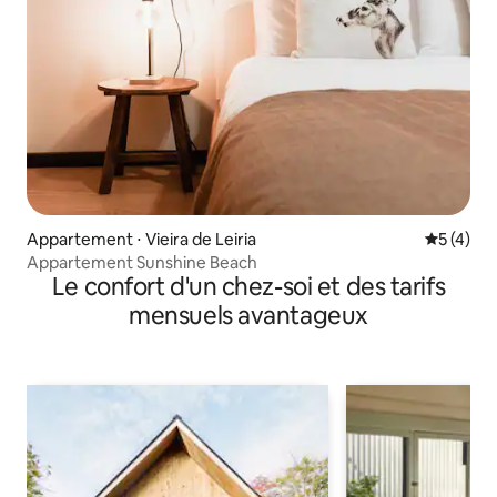
Appartement ⋅ Vieira de Leiria
Évaluatio
5 (4)
Appartement Sunshine Beach
Le confort d'un chez-soi et des tarifs
mensuels avantageux