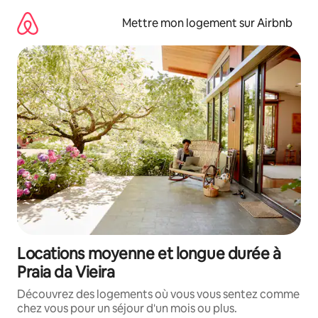
Aller
directement
Mettre mon logement sur Airbnb
au
contenu
Locations moyenne et longue durée à
Praia da Vieira
Découvrez des logements où vous vous sentez comme
chez vous pour un séjour d'un mois ou plus.