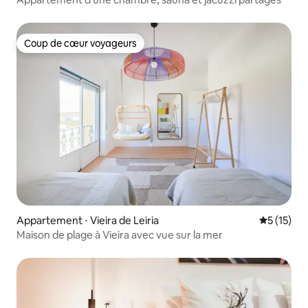
Coup de cœur voyageurs
Coup de cœur voyageurs
Appartement ⋅ Vieira de Leiria
Évaluation
5 (15)
Maison de plage à Vieira avec vue sur la mer