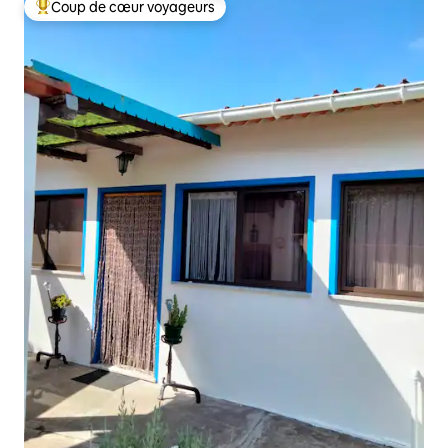
Coup de cœur voyageurs
Coups de cœur voyageurs les plus appréciés