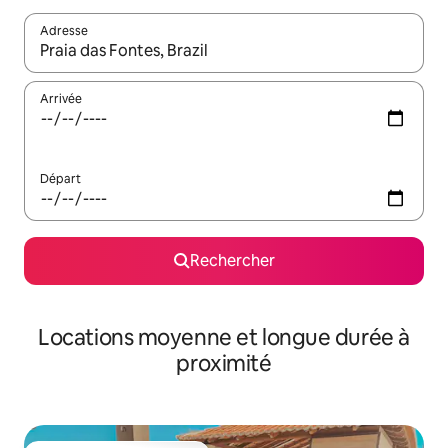
Adresse
Lorsque les résultats s'affichent, utilisez les flèches vers le hau
Arrivée
Départ
Rechercher
Locations moyenne et longue durée à
proximité