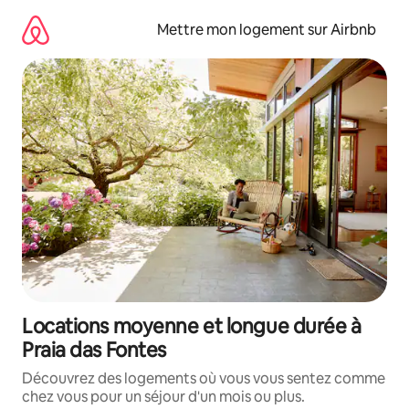
Aller
directement
Mettre mon logement sur Airbnb
au
contenu
Locations moyenne et longue durée à
Praia das Fontes
Découvrez des logements où vous vous sentez comme
chez vous pour un séjour d'un mois ou plus.