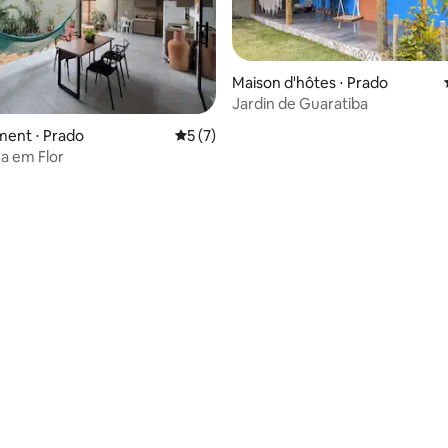
Maison d'hôtes ⋅ Prado
Jardin de Guaratiba
ent ⋅ Prado
Évaluation moyenne sur la base de 7 co
5 (7)
a em Flor
ur la base de 9 commentaires : 4,67 sur 5