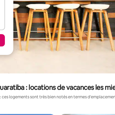
uaratiba : locations de vacances les m
: ces logements sont très bien notés en termes d'emplacement