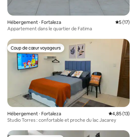
Hébergement ⋅ Fortaleza
Évaluation
5 (17)
Appartement dans le quartier de Fatima
Coup de cœur voyageurs
Coup de cœur voyageurs
Hébergement ⋅ Fortaleza
Évaluation mo
4,85 (13)
Studio Torres : confortable et proche du lac Jacarey