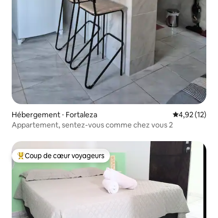
Hébergement ⋅ Fortaleza
Évaluation mo
4,92 (12)
Appartement, sentez-vous comme chez vous 2
Coup de cœur voyageurs
Coups de cœur voyageurs les plus appréciés