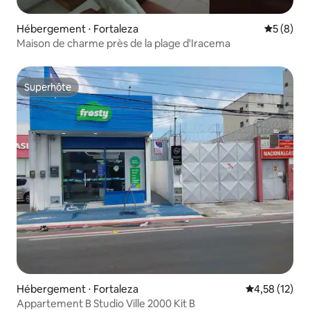
Hébergement ⋅ Fortaleza
Évaluatio
5 (8)
Maison de charme près de la plage d'Iracema
Superhôte
Superhôte
Hébergement ⋅ Fortaleza
Évaluation mo
4,58 (12)
Appartement B Studio Ville 2000 Kit B