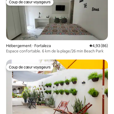
Coup de cœur voyageurs
Coup de cœur voyageurs
Hébergement ⋅ Fortaleza
Évaluation mo
4,93 (86)
Espace confortable. 6 km de la plage/26 min Beach Park
Coup de cœur voyageurs
Coup de cœur voyageurs