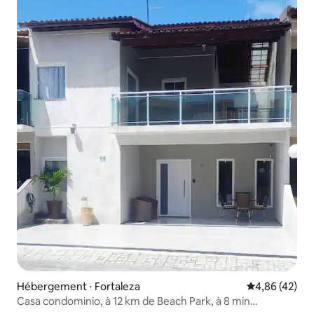
Hébergement ⋅ Fortaleza
Évaluation mo
4,86 (42)
Casa condominio, à 12 km de Beach Park, à 8 min