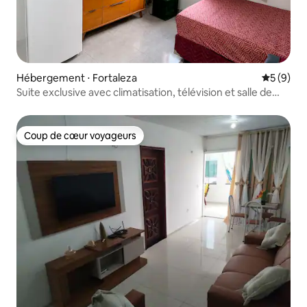
Hébergement ⋅ Fortaleza
Évaluatio
5 (9)
Suite exclusive avec climatisation, télévision et salle de
bain
Coup de cœur voyageurs
Coup de cœur voyageurs