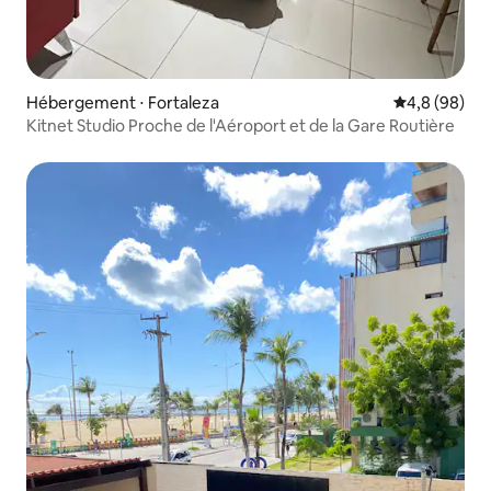
Hébergement ⋅ Fortaleza
Évaluation m
4,8 (98)
Kitnet Studio Proche de l'Aéroport et de la Gare Routière