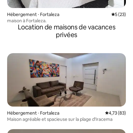
Hébergement ⋅ Fortaleza
Évaluation
5 (23)
maison à Fortaleza.
Location de maisons de vacances
privées
Hébergement ⋅ Fortaleza
Évaluation mo
4,73 (83)
Maison agréable et spacieuse sur la plage d'Iracema