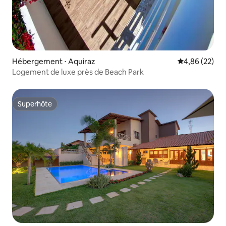
Hébergement ⋅ Aquiraz
Évaluation mo
4,86 (22)
Logement de luxe près de Beach Park
Superhôte
Superhôte