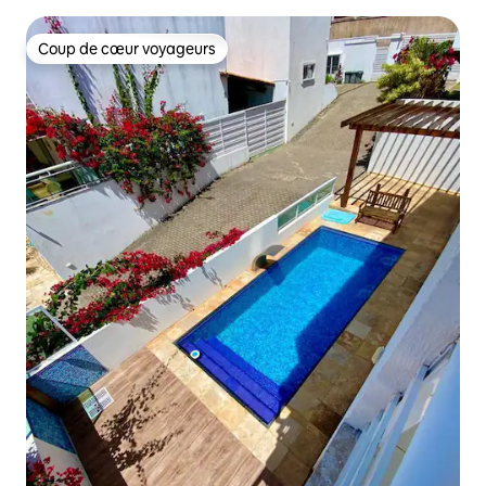
d'Iguatemi.
Coup de cœur voyageurs
Coup de cœur voyageurs