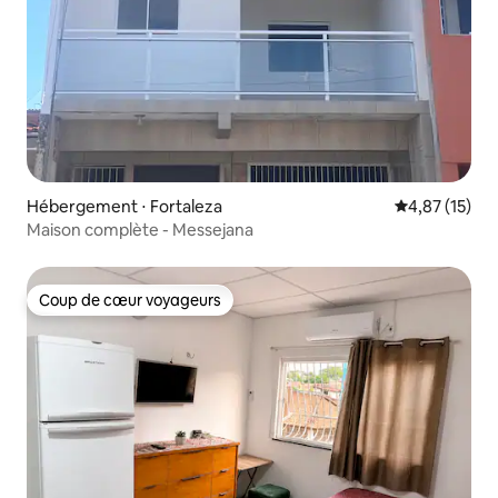
Hébergement ⋅ Fortaleza
Évaluation mo
4,87 (15)
Maison complète - Messejana
Coup de cœur voyageurs
Coup de cœur voyageurs