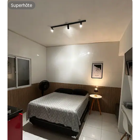
Superhôte
Superhôte