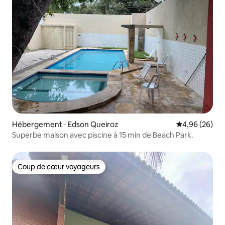
Hébergement ⋅ Edson Queiroz
Évaluation mo
4,96 (26)
Superbe maison avec piscine à 15 min de Beach Park.
Coup de cœur voyageurs
Coup de cœur voyageurs