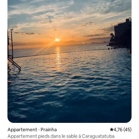
Appartement ⋅ Prainha
Évaluation mo
4,76 (45)
Appartement pieds dans le sable à Caraguatatuba