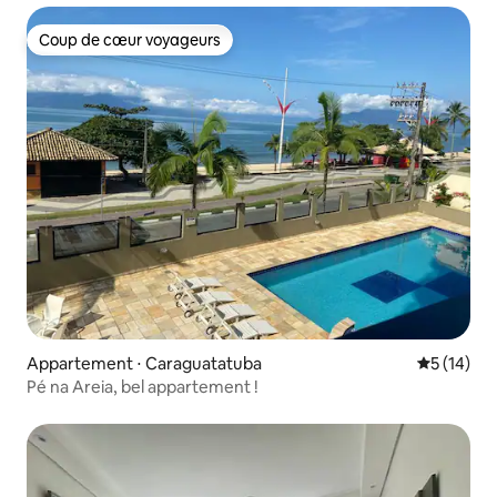
Coup de cœur voyageurs
Coup de cœur voyageurs
Appartement ⋅ Caraguatatuba
Évaluation
5 (14)
Pé na Areia, bel appartement !