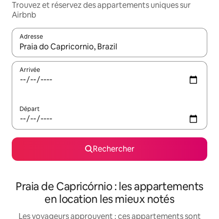
Trouvez et réservez des appartements uniques sur
Airbnb
Adresse
Lorsque les résultats s'affichent, utilisez les flèches vers le hau
Arrivée
Départ
Rechercher
Praia de Capricórnio : les appartements
en location les mieux notés
Les voyageurs approuvent : ces appartements sont