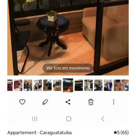
Appartement ⋅ Caraguatatuba
Évaluation
5 (65)