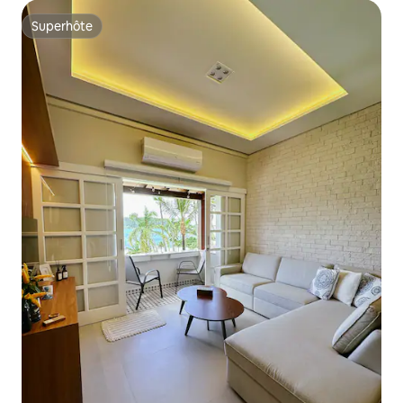
Superhôte
Superhôte