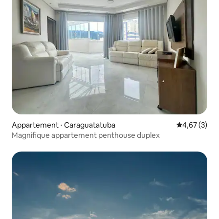
Appartement ⋅ Caraguatatuba
Évaluation m
4,67 (3)
Magnifique appartement penthouse duplex