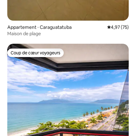
Appartement ⋅ Caraguatatuba
Évaluation mo
4,97 (75)
Maison de plage
Coup de cœur voyageurs
Coup de cœur voyageurs