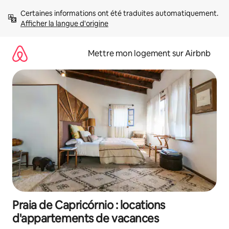
Aller
Certaines informations ont été traduites automatiquement. 
directement
Afficher la langue d'origine
au
contenu
Mettre mon logement sur Airbnb
Praia de Capricórnio : locations
d'appartements de vacances