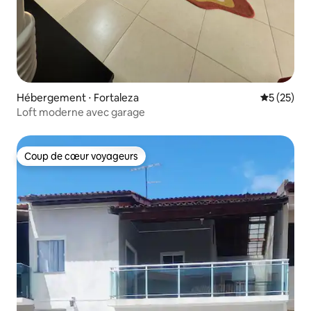
Hébergement ⋅ Fortaleza
Évaluation
5 (25)
Loft moderne avec garage
Coup de cœur voyageurs
Coup de cœur voyageurs