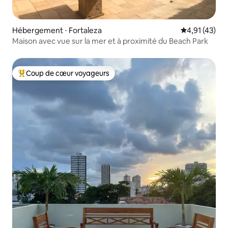
Hébergement ⋅ Fortaleza
Évaluation mo
4,91 (43)
Maison avec vue sur la mer et à proximité du Beach Park
Coup de cœur voyageurs
Coups de cœur voyageurs les plus appréciés