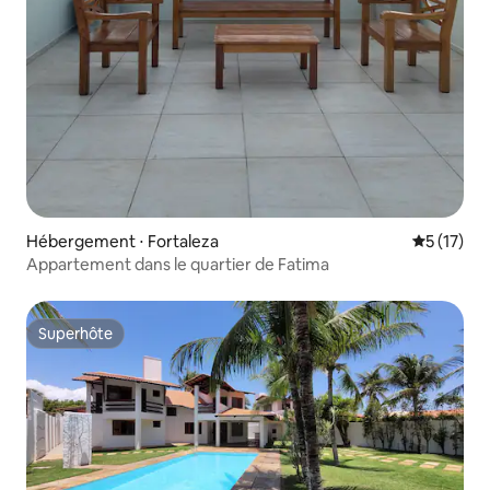
Hébergement ⋅ Fortaleza
Évaluation
5 (17)
Appartement dans le quartier de Fatima
Superhôte
Superhôte