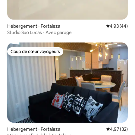
Hébergement ⋅ Fortaleza
Évaluation mo
4,93 (44)
Studio São Lucas - Avec garage
Coup de cœur voyageurs
Coup de cœur voyageurs
Hébergement ⋅ Fortaleza
Évaluation mo
4,97 (32)