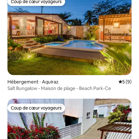
Coup de cœur voyageurs
Coup de cœur voyageurs
Hébergement ⋅ Aquiraz
Évaluatio
5 (9)
Salt Bungalow - Maison de plage - Beach Park-Ce
Coup de cœur voyageurs
Coup de cœur voyageurs