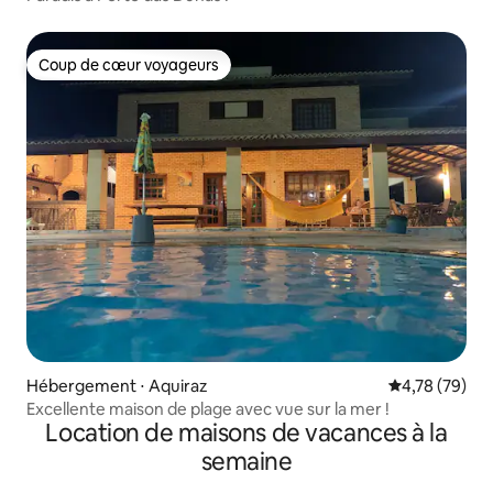
Coup de cœur voyageurs
Coup de cœur voyageurs
Hébergement ⋅ Aquiraz
Évaluation mo
4,78 (79)
Excellente maison de plage avec vue sur la mer !
Location de maisons de vacances à la
semaine