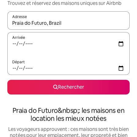
Trouvez et réservez des maisons uniques sur Airbnb
Adresse
Lorsque les résultats s'affichent, utilisez les flèches vers le hau
Arrivée
Départ
Rechercher
Praia do Futuro&nbsp;: les maisons en
location les mieux notées
Les voyageurs approuvent : ces maisons sont très bien
notées pour leur emplacement, leur propreté et bien