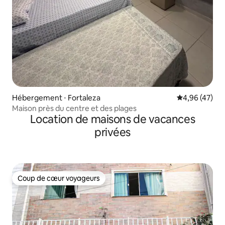
Hébergement ⋅ Fortaleza
Évaluation mo
4,96 (47)
Maison près du centre et des plages
Location de maisons de vacances
privées
Coup de cœur voyageurs
Coup de cœur voyageurs