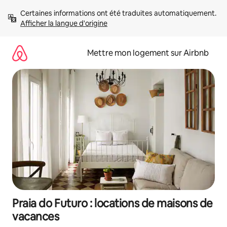
Aller
Certaines informations ont été traduites automatiquement. 
directement
Afficher la langue d'origine
au
contenu
Mettre mon logement sur Airbnb
Praia do Futuro : locations de maisons de
vacances