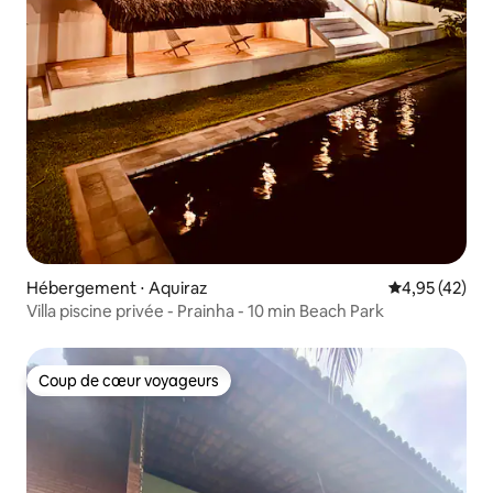
Hébergement ⋅ Aquiraz
Évaluation mo
4,95 (42)
Villa piscine privée - Prainha - 10 min Beach Park
Coup de cœur voyageurs
Coup de cœur voyageurs