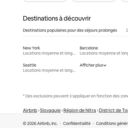
Destinations à découvrir
Destinations populaires pour des séjours prolongés
New York
Barcelone
Locations moyenne et longue durée
Seattle
Afficher plus
Locations moyenne et longue durée
* Des exclusions peuvent s'appliquer en fonction des zo
Airbnb
Slovaquie
Région de Nitra
District de T
© 2026 Airbnb, Inc.
Confidentialité
Conditions génér