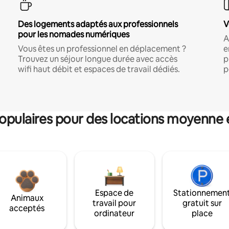
Des logements adaptés aux professionnels
V
pour les nomades numériques
A
Vous êtes un professionnel en déplacement ?
e
Trouvez un séjour longue durée avec accès
p
wifi haut débit et espaces de travail dédiés.
p
pulaires pour des locations moyenne 
Espace de
Stationnemen
Animaux
travail pour
gratuit sur
acceptés
ordinateur
place