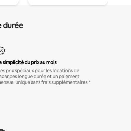
e durée
a simplicité du prix au mois
es prix spéciaux pour les locations de
acances longue durée et un paiement
ensuel unique sans frais supplémentaires.*