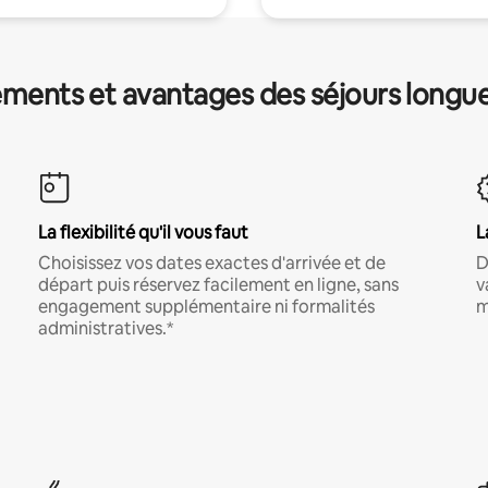
ments et avantages des séjours longu
La flexibilité qu'il vous faut
L
Choisissez vos dates exactes d'arrivée et de
D
départ puis réservez facilement en ligne, sans
v
engagement supplémentaire ni formalités
m
administratives.*