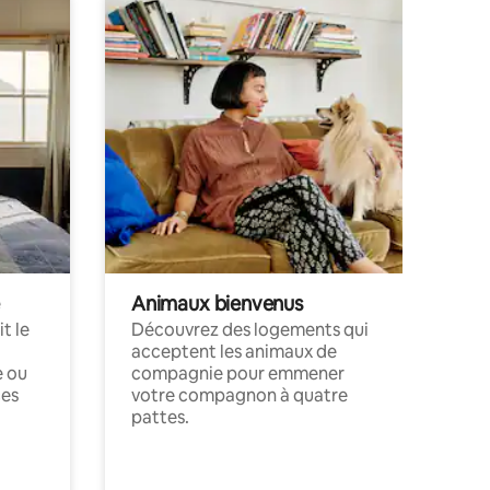
Animaux bienvenus
t le
Découvrez des logements qui
acceptent les animaux de
e ou
compagnie pour emmener
ces
votre compagnon à quatre
pattes.
.