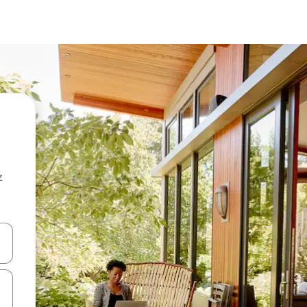
z
hes vers le haut et vers le bas pour les parcourir ou en appuyant et en fai