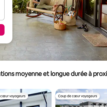
tions moyenne et longue durée à prox
 cœur voyageurs
Coup de cœur voyageurs
 cœur voyageurs
Coup de cœur voyageurs