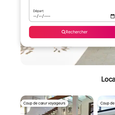
Départ
Rechercher
Loca
Coup de cœur voyageurs
Coup de
Coup de cœur voyageurs
Coup de