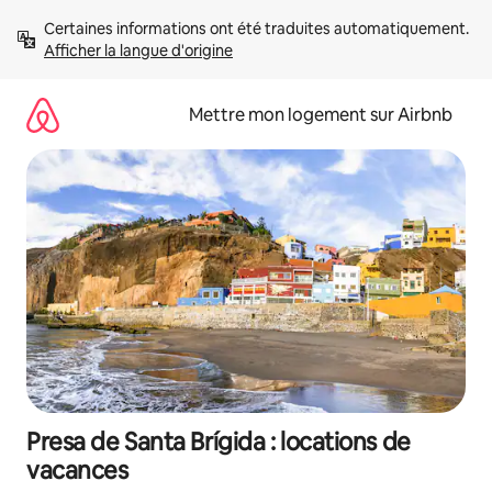
Aller
Certaines informations ont été traduites automatiquement. 
directement
Afficher la langue d'origine
au
contenu
Mettre mon logement sur Airbnb
Presa de Santa Brígida : locations de
vacances