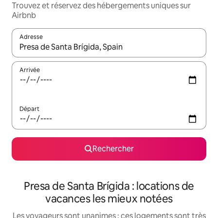
Trouvez et réservez des hébergements uniques sur
Airbnb
Adresse
Lorsque les résultats s'affichent, utilisez les flèches vers le hau
Arrivée
Départ
Rechercher
Presa de Santa Brígida : locations de
vacances les mieux notées
Les voyageurs sont unanimes : ces logements sont très