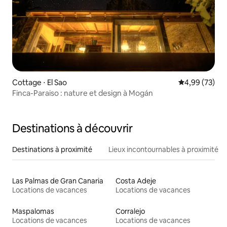
Cottage ⋅ El Sao
Évaluation mo
4,99 (73)
Finca-Paraiso : nature et design à Mogán
Destinations à découvrir
Destinations à proximité
Lieux incontournables à proximité
Las Palmas de Gran Canaria
Costa Adeje
Locations de vacances
Locations de vacances
Maspalomas
Corralejo
Locations de vacances
Locations de vacances