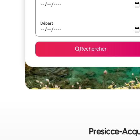
Départ
Rechercher
Presicce-Acqua