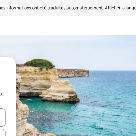
nes informations ont été traduites automatiquement. 
Afficher la lang
es
hes vers le haut et vers le bas pour les parcourir ou en appuyant et en fai