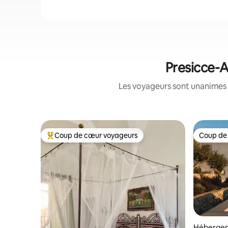
Presicce-A
Les voyageurs sont unanimes 
Coup de cœur voyageurs
Coup de
Coups de cœur voyageurs les plus appréciés
Coup de
Héberge