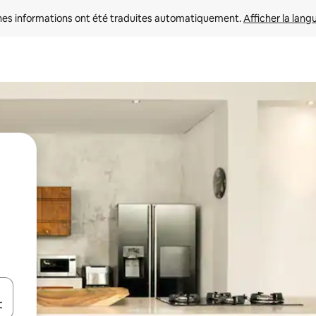
nes informations ont été traduites automatiquement. 
Afficher la lang
hes vers le haut et vers le bas pour les parcourir ou en appuyant et en fai