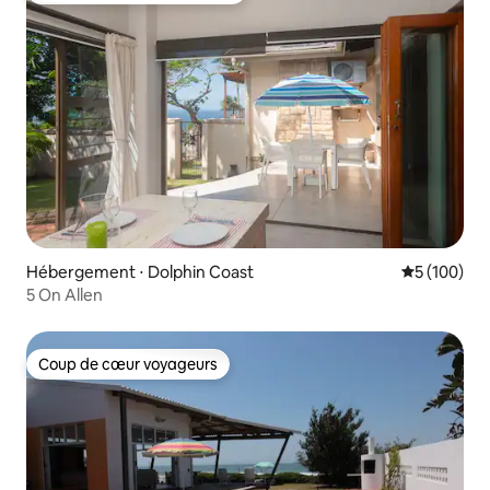
Hébergement ⋅ Dolphin Coast
Évaluation 
5 (100)
5 On Allen
Coup de cœur voyageurs
Coup de cœur voyageurs