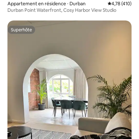
Appartement en résidence ⋅ Durban
Évaluation moy
4,78 (410)
Durban Point Waterfront, Cosy Harbor View Studio
Superhôte
Superhôte