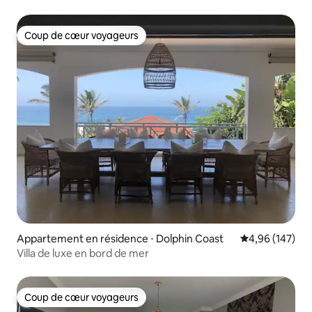
4 personnes
Coup de cœur voyageurs
Coup de cœur voyageurs
Appartement en résidence ⋅ Dolphin Coast
Évaluation moy
4,96 (147)
Villa de luxe en bord de mer
Coup de cœur voyageurs
Coup de cœur voyageurs