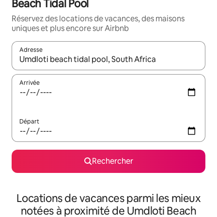
Beach Tidal Pool
Réservez des locations de vacances, des maisons
uniques et plus encore sur Airbnb
Adresse
Lorsque les résultats s'affichent, utilisez les flèches vers le hau
Arrivée
Départ
Rechercher
Locations de vacances parmi les mieux
notées à proximité de Umdloti Beach