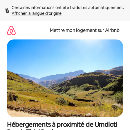
Aller
Certaines informations ont été traduites automatiquement. 
directement
Afficher la langue d'origine
au
contenu
Mettre mon logement sur Airbnb
Hébergements à proximité de Umdloti