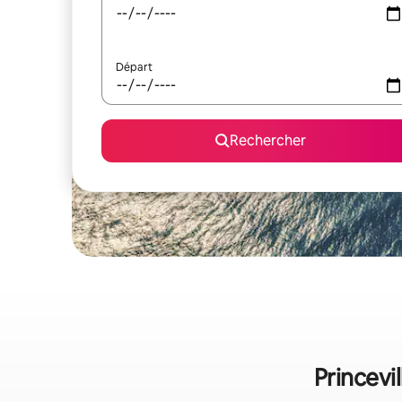
Départ
Rechercher
Princevi