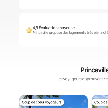
4,9 Évaluation moyenne
Princeville propose des logements très bien noté
Princevil
Les voyageurs approuvent : c
Coup de cœur voyageurs
Coup de
Coup de cœur voyageurs
Coup de