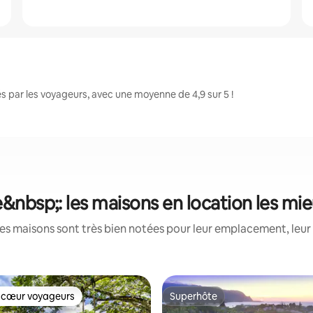
s par les voyageurs, avec une moyenne de 4,9 sur 5 !
le&nbsp;: les maisons en location les mi
es maisons sont très bien notées pour leur emplacement, leur 
 cœur voyageurs
Superhôte
 cœur voyageurs
Superhôte