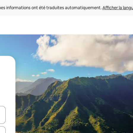
nes informations ont été traduites automatiquement. 
Afficher la lang
hes vers le haut et vers le bas pour les parcourir ou en appuyant et en fai