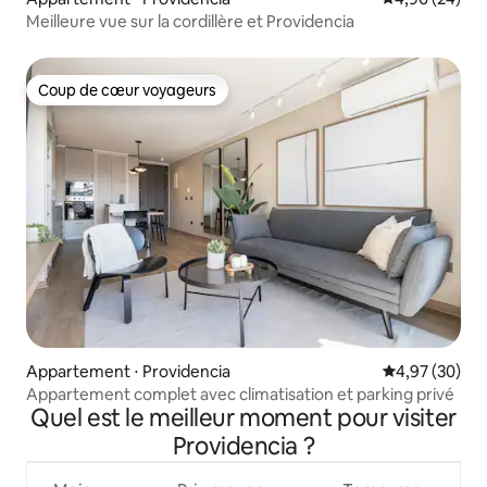
Meilleure vue sur la cordillère et Providencia
Coup de cœur voyageurs
Coup de cœur voyageurs
Appartement ⋅ Providencia
Évaluation mo
4,97 (30)
Appartement complet avec climatisation et parking privé
Quel est le meilleur moment pour visiter
Providencia ?