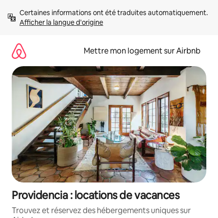
Aller
Certaines informations ont été traduites automatiquement. 
directement
Afficher la langue d'origine
au
contenu
Mettre mon logement sur Airbnb
Providencia : locations de vacances
Trouvez et réservez des hébergements uniques sur