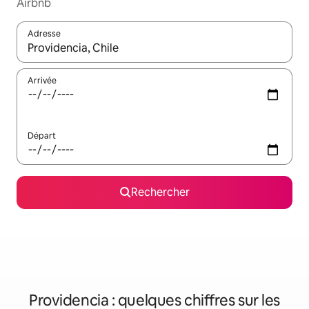
Airbnb
Adresse
Lorsque les résultats s'affichent, utilisez les flèches vers le hau
Arrivée
Départ
Rechercher
Providencia : quelques chiffres sur les