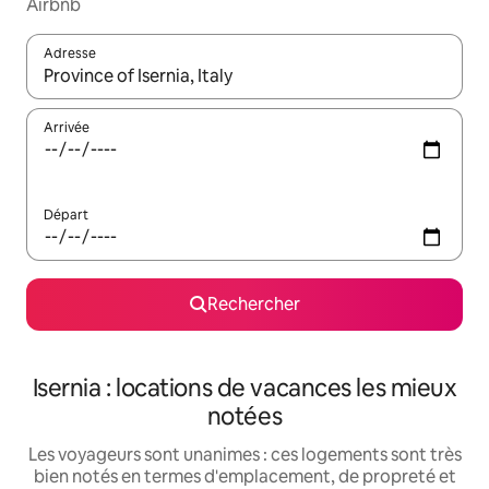
Airbnb
Adresse
Lorsque les résultats s'affichent, utilisez les flèches vers le hau
Arrivée
Départ
Rechercher
Isernia : locations de vacances les mieux
notées
Les voyageurs sont unanimes : ces logements sont très
bien notés en termes d'emplacement, de propreté et