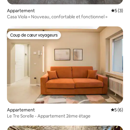
Appartement
Évaluatio
5 (3)
Casa Viola « Nouveau, confortable et fonctionnel »
Coup de cœur voyageurs
Coup de cœur voyageurs
Appartement
Évaluatio
5 (6)
Le Tre Sorelle - Appartement 2ème étage