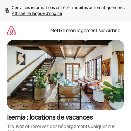
Aller
Certaines informations ont été traduites automatiquement. 
directement
Afficher la langue d'origine
au
contenu
Mettre mon logement sur Airbnb
Isernia : locations de vacances
Trouvez et réservez des hébergements uniques sur