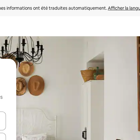
nes informations ont été traduites automatiquement. 
Afficher la lang
es
hes vers le haut et vers le bas pour les parcourir ou en appuyant et en fai