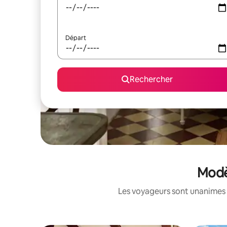
Départ
Rechercher
Modè
Les voyageurs sont unanimes 