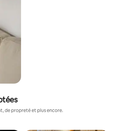
otées
, de propreté et plus encore.