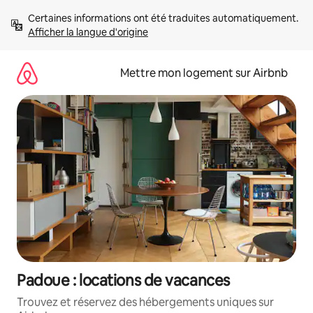
Aller
Certaines informations ont été traduites automatiquement. 
directement
Afficher la langue d'origine
au
contenu
Mettre mon logement sur Airbnb
Padoue : locations de vacances
Trouvez et réservez des hébergements uniques sur