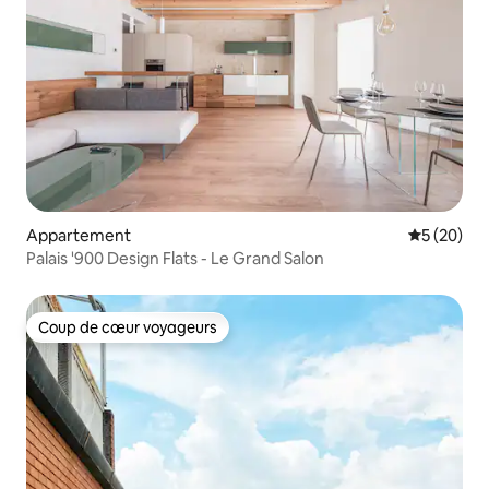
Appartement
Évaluation
5 (20)
Palais '900 Design Flats - Le Grand Salon
Coup de cœur voyageurs
Coup de cœur voyageurs