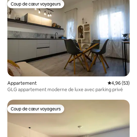
Coup de cœur voyageurs
Coup de cœur voyageurs
Appartement
Évaluation mo
4,96 (53)
GLG appartement moderne de luxe avec parking privé
Coup de cœur voyageurs
Coup de cœur voyageurs