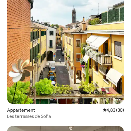
Appartement
Évaluation mo
4,83 (30)
Les terrasses de Sofia