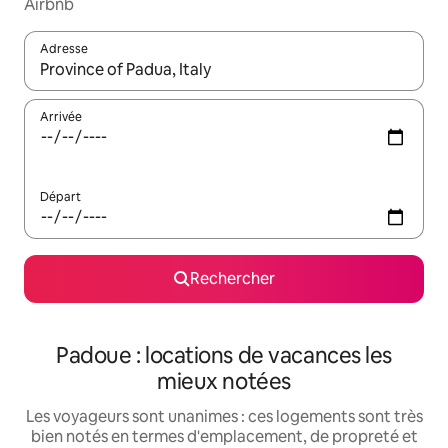
Airbnb
Adresse
Lorsque les résultats s'affichent, utilisez les flèches vers le hau
Arrivée
Départ
Rechercher
Padoue : locations de vacances les
mieux notées
Les voyageurs sont unanimes : ces logements sont très
bien notés en termes d'emplacement, de propreté et