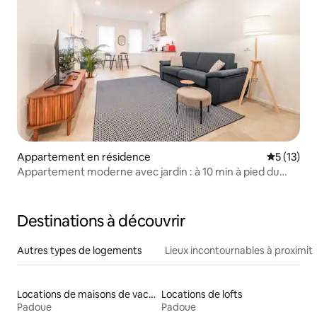
Appartement en résidence
Évaluation
5 (13)
Appartement moderne avec jardin : à 10 min à pied du
centre-ville
Destinations à découvrir
Autres types de logements
Lieux incontournables à proximit
Locations de maisons de vacances
Locations de lofts
Padoue
Padoue