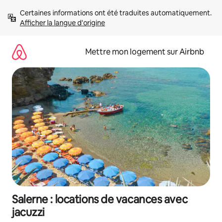
Aller
Certaines informations ont été traduites automatiquement. 
directement
Afficher la langue d'origine
au
contenu
Mettre mon logement sur Airbnb
Salerne : locations de vacances avec
jacuzzi