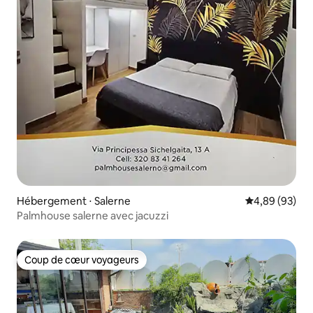
Hébergement ⋅ Salerne
Évaluation mo
4,89 (93)
Palmhouse salerne avec jacuzzi
Coup de cœur voyageurs
Coup de cœur voyageurs