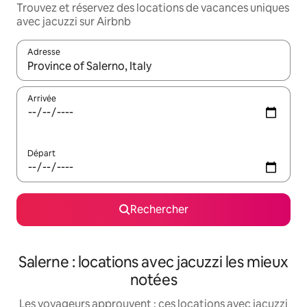
Trouvez et réservez des locations de vacances uniques
avec jacuzzi sur Airbnb
Adresse
Lorsque les résultats s'affichent, utilisez les flèches vers le hau
Arrivée
Départ
Rechercher
Salerne : locations avec jacuzzi les mieux
notées
Les voyageurs approuvent : ces locations avec jacuzzi