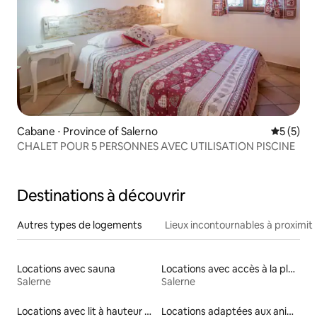
Cabane ⋅ Province of Salerno
Évaluatio
5 (5)
CHALET POUR 5 PERSONNES AVEC UTILISATION PISCINE
Destinations à découvrir
Autres types de logements
Lieux incontournables à proximit
Locations avec sauna
Locations avec accès à la plage
Salerne
Salerne
Locations avec lit à hauteur adaptée
Locations adaptées aux animaux