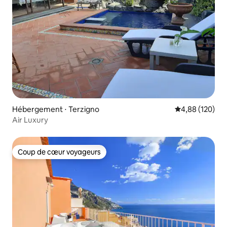
Hébergement ⋅ Terzigno
Évaluation moy
4,88 (120)
Air Luxury
Coup de cœur voyageurs
Coup de cœur voyageurs