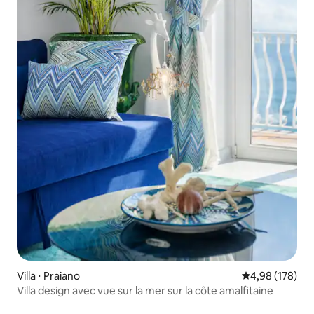
Villa ⋅ Praiano
Évaluation moy
4,98 (178)
Villa design avec vue sur la mer sur la côte amalfitaine