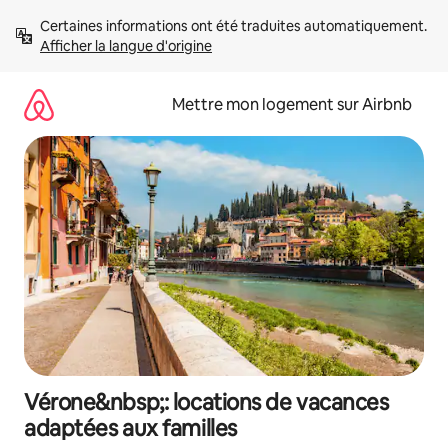
Aller
Certaines informations ont été traduites automatiquement. 
directement
Afficher la langue d'origine
au
contenu
Mettre mon logement sur Airbnb
Vérone&nbsp;: locations de vacances
adaptées aux familles