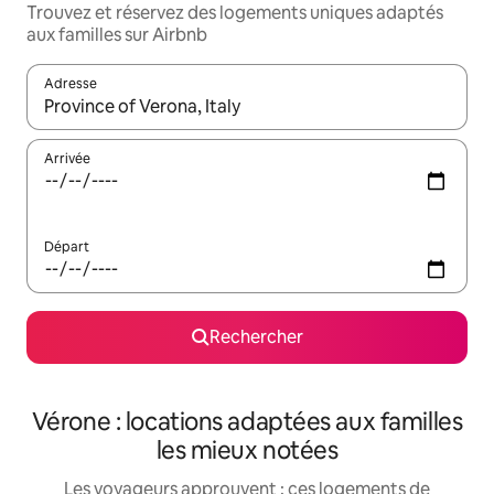
Trouvez et réservez des logements uniques adaptés
aux familles sur Airbnb
Adresse
Lorsque les résultats s'affichent, utilisez les flèches vers le hau
Arrivée
Départ
Rechercher
Vérone : locations adaptées aux familles
les mieux notées
Les voyageurs approuvent : ces logements de