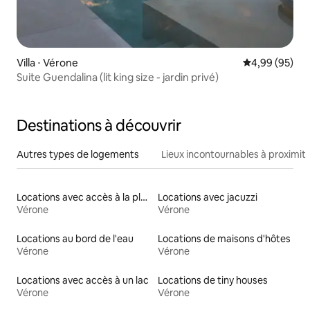
Villa ⋅ Vérone
Évaluation mo
4,99 (95)
Suite Guendalina (lit king size - jardin privé)
Destinations à découvrir
Autres types de logements
Lieux incontournables à proximit
Locations avec accès à la plage
Locations avec jacuzzi
Vérone
Vérone
Locations au bord de l'eau
Locations de maisons d'hôtes
Vérone
Vérone
Locations avec accès à un lac
Locations de tiny houses
Vérone
Vérone