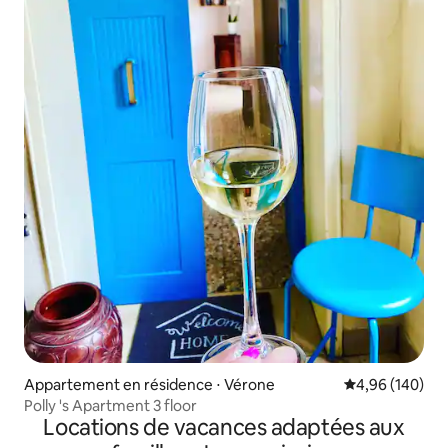
Appartement en résidence ⋅ Vérone
Évaluation moy
4,96 (140)
Polly 's Apartment 3 floor
Locations de vacances adaptées aux