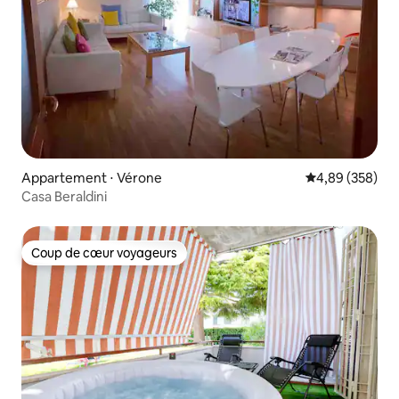
Appartement ⋅ Vérone
Évaluation moy
4,89 (358)
Casa Beraldini
Coup de cœur voyageurs
Coup de cœur voyageurs