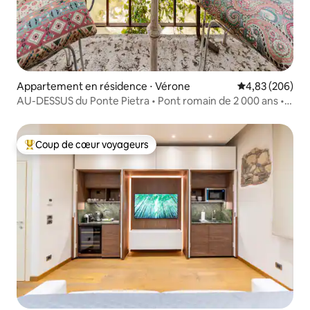
Appartement en résidence ⋅ Vérone
Évaluation moy
4,83 (206)
AU-DESSUS du Ponte Pietra • Pont romain de 2 000 ans •
VUE
Coup de cœur voyageurs
Coups de cœur voyageurs les plus appréciés