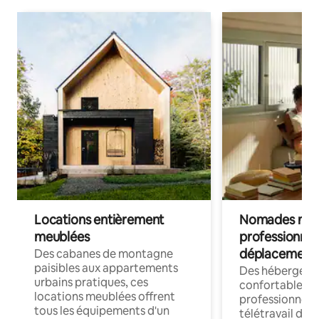
Locations entièrement
Nomades num
meublées
professionnel
déplacement
Des cabanes de montagne
paisibles aux appartements
Des hébergem
urbains pratiques, ces
confortables p
locations meublées offrent
professionnels
tous les équipements d'un
télétravail dis