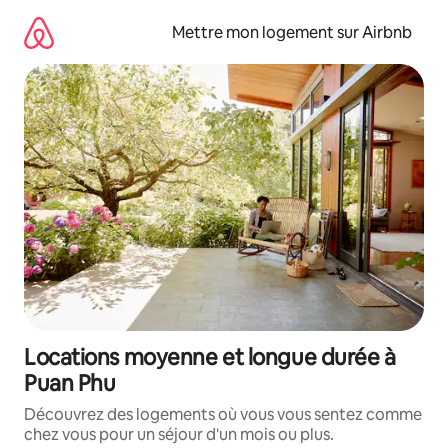
Aller
directement
Mettre mon logement sur Airbnb
au
contenu
Locations moyenne et longue durée à
Puan Phu
Découvrez des logements où vous vous sentez comme
chez vous pour un séjour d'un mois ou plus.