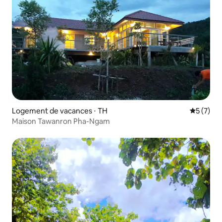
Logement de vacances ⋅ TH
Évaluatio
5 (7)
Maison Tawanron Pha-Ngam