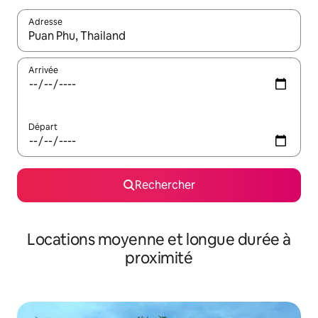
Adresse
Lorsque les résultats s'affichent, utilisez les flèches vers le hau
Arrivée
Départ
Rechercher
Locations moyenne et longue durée à
proximité