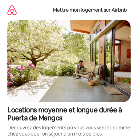
Aller
directement
Mettre mon logement sur Airbnb
au
contenu
Locations moyenne et longue durée à
Puerta de Mangos
Découvrez des logements où vous vous sentez comme
chez vous pour un séjour d'un mois ou plus.