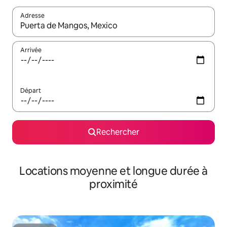
Adresse
Lorsque les résultats s'affichent, utilisez les flèches vers le hau
Arrivée
Départ
Rechercher
Locations moyenne et longue durée à
proximité