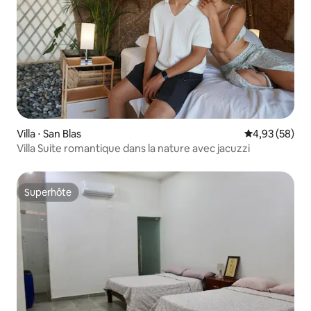
Villa ⋅ San Blas
Évaluation mo
4,93 (58)
Villa Suite romantique dans la nature avec jacuzzi
Superhôte
Superhôte