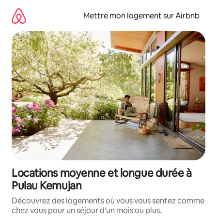
Aller
directement
Mettre mon logement sur Airbnb
au
contenu
Locations moyenne et longue durée à
Pulau Kemujan
Découvrez des logements où vous vous sentez comme
chez vous pour un séjour d'un mois ou plus.