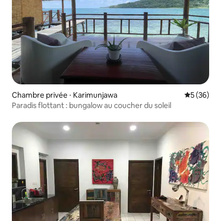
Chambre privée ⋅ Karimunjawa
Évaluation
5 (36)
Paradis flottant : bungalow au coucher du soleil