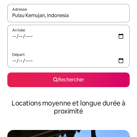
Adresse
Lorsque les résultats s'affichent, utilisez les flèches vers le hau
Arrivée
Départ
Rechercher
Locations moyenne et longue durée à
proximité