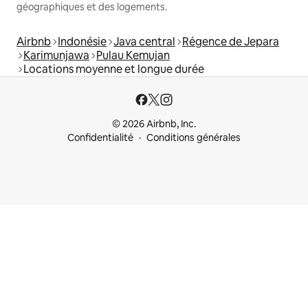
géographiques et des logements.
Airbnb
Indonésie
Java central
Régence de Jepara
Karimunjawa
Pulau Kemujan
Locations moyenne et longue durée
© 2026 Airbnb, Inc.
Confidentialité
Conditions générales