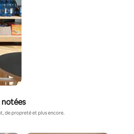
x notées
, de propreté et plus encore.