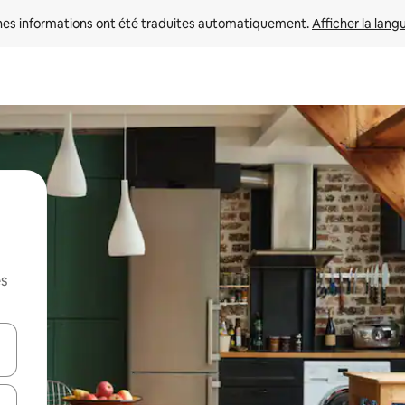
nes informations ont été traduites automatiquement. 
Afficher la lang
es
hes vers le haut et vers le bas pour les parcourir ou en appuyant et en fai