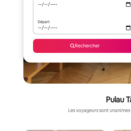
Départ
Rechercher
Pulau T
Les voyageurs sont unanimes 