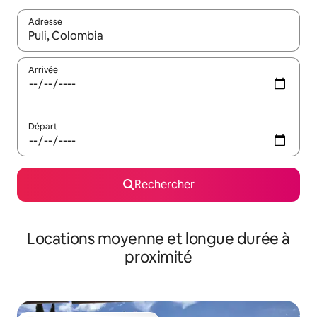
Adresse
Lorsque les résultats s'affichent, utilisez les flèches vers le hau
Arrivée
Départ
Rechercher
Locations moyenne et longue durée à
proximité