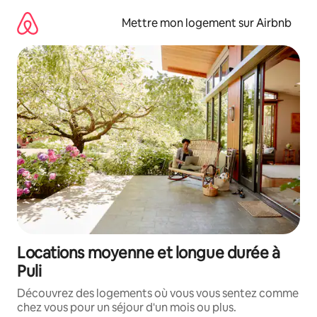
Aller
directement
Mettre mon logement sur Airbnb
au
contenu
Locations moyenne et longue durée à
Puli
Découvrez des logements où vous vous sentez comme
chez vous pour un séjour d'un mois ou plus.