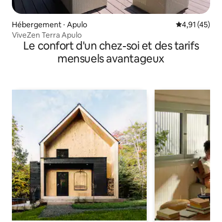
Hébergement ⋅ Apulo
Évaluation mo
4,91 (45)
ViveZen Terra Apulo
Le confort d'un chez-soi et des tarifs
mensuels avantageux