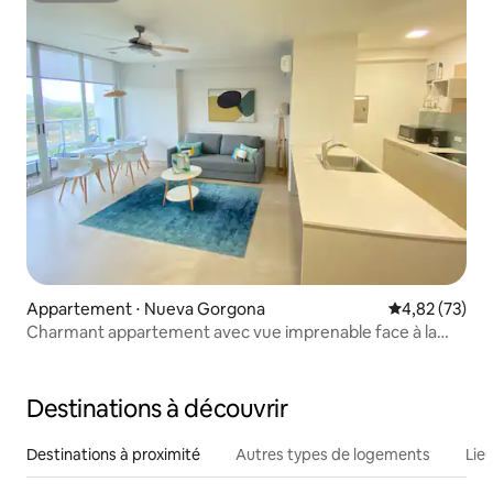
Appartement ⋅ Nueva Gorgona
Évaluation mo
4,82 (73)
Charmant appartement avec vue imprenable face à la
plage
Destinations à découvrir
Destinations à proximité
Autres types de logements
Lie