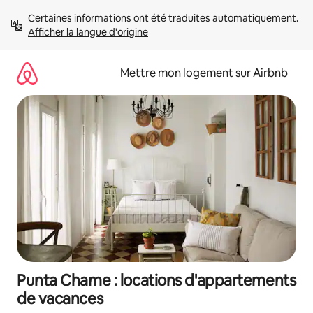
Aller
Certaines informations ont été traduites automatiquement. 
directement
Afficher la langue d'origine
au
contenu
Mettre mon logement sur Airbnb
Punta Chame : locations d'appartements
de vacances