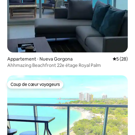
Appartement ⋅ Nueva Gorgona
Évaluation
5 (28)
Ahhmazing Beachfront 22e étage Royal Palm
Coup de cœur voyageurs
Coup de cœur voyageurs