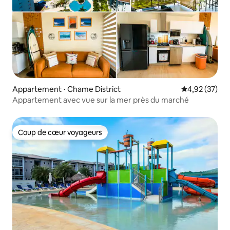
Appartement ⋅ Chame District
Évaluation mo
4,92 (37)
Appartement avec vue sur la mer près du marché
Coup de cœur voyageurs
Coup de cœur voyageurs