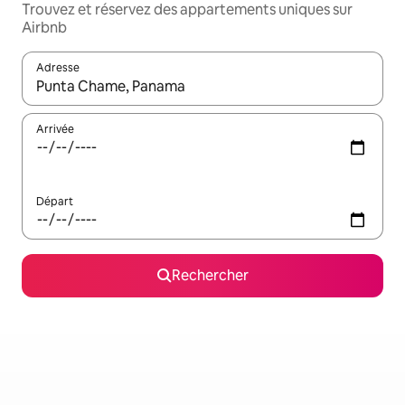
Trouvez et réservez des appartements uniques sur
Airbnb
Adresse
Lorsque les résultats s'affichent, utilisez les flèches vers le hau
Arrivée
Départ
Rechercher