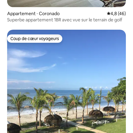
Appartement ⋅ Coronado
Évaluation m
4,8 (46)
Superbe appartement 1BR avec vue sur le terrain de golf
Coup de cœur voyageurs
Coup de cœur voyageurs