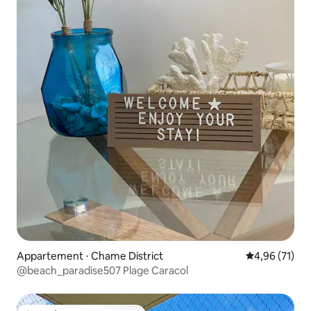
Appartement ⋅ Chame District
Évaluation mo
4,96 (71)
@beach_paradise507 Plage Caracol