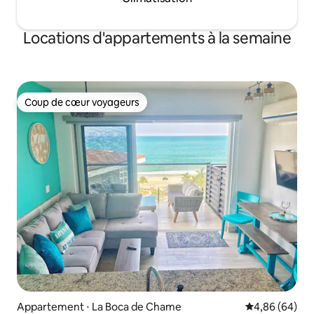
Locations d'appartements à la semaine
Coup de cœur voyageurs
Coup de cœur voyageurs
Appartement ⋅ La Boca de Chame
Évaluation mo
4,86 (64)