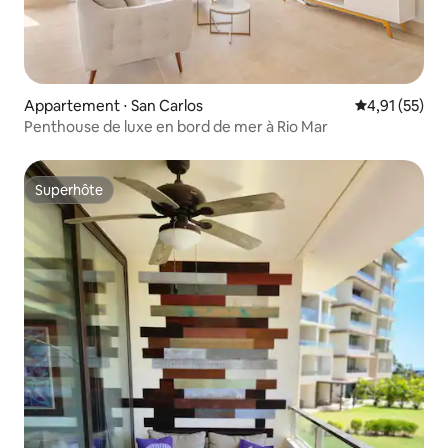
Appartement ⋅ San Carlos
Évaluation mo
4,91 (55)
Penthouse de luxe en bord de mer à Rio Mar
Superhôte
Superhôte