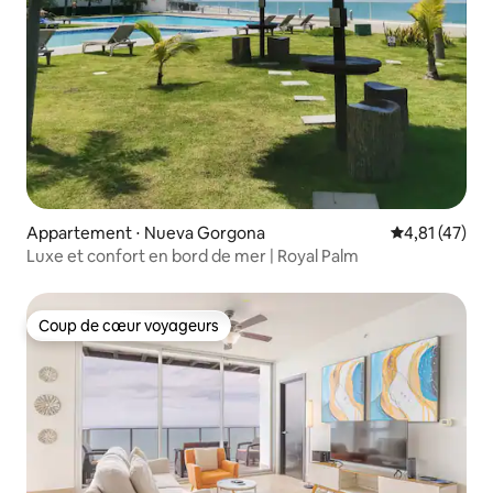
Appartement ⋅ Nueva Gorgona
Évaluation mo
4,81 (47)
Luxe et confort en bord de mer | Royal Palm
Coup de cœur voyageurs
Coup de cœur voyageurs