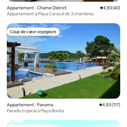
Appartement ⋅ Chame District
Évaluation mo
4,93 (40)
Appartement à Playa Caracol de 3 chambres
Coup de cœur voyageurs
Coup de cœur voyageurs
Appartement ⋅ Panama
Évaluation moy
4,93 (117)
Paradis tropical à Playa Bonita