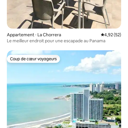
Appartement ⋅ La Chorrera
Évaluation mo
4,92 (52)
Le meilleur endroit pour une escapade au Panama
Coup de cœur voyageurs
Coup de cœur voyageurs