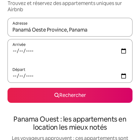
Trouvez et réservez des appartements uniques sur
Airbnb
Adresse
Lorsque les résultats s'affichent, utilisez les flèches vers le hau
Arrivée
Départ
Rechercher
Panama Ouest : les appartements en
location les mieux notés
Les voyageurs approuvent : ces appartements sont