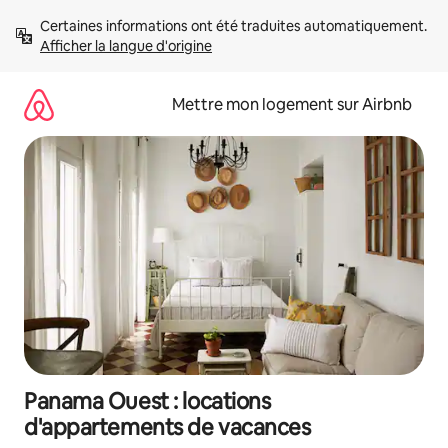
Aller
Certaines informations ont été traduites automatiquement. 
directement
Afficher la langue d'origine
au
contenu
Mettre mon logement sur Airbnb
Panama Ouest : locations
d'appartements de vacances