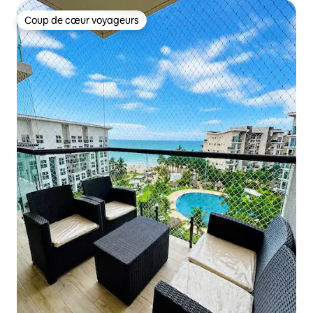
Coup de cœur voyageurs
Coup de cœur voyageurs