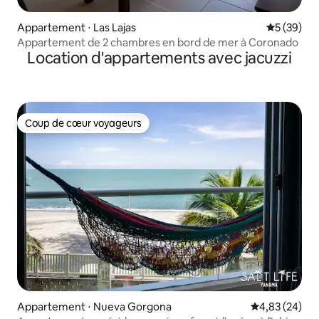
Appartement ⋅ Las Lajas
Évaluation
5 (39)
Appartement de 2 chambres en bord de mer à Coronado
Location d'appartements avec jacuzzi
Coup de cœur voyageurs
Coup de cœur voyageurs
Appartement ⋅ Nueva Gorgona
Évaluation mo
4,83 (24)