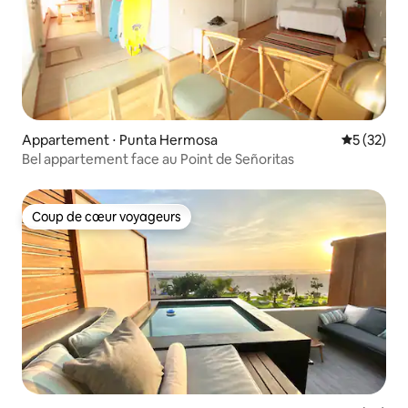
Appartement ⋅ Punta Hermosa
Évaluation
5 (32)
Bel appartement face au Point de Señoritas
Coup de cœur voyageurs
Coup de cœur voyageurs