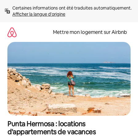
Aller
Certaines informations ont été traduites automatiquement. 
directement
Afficher la langue d'origine
au
contenu
Mettre mon logement sur Airbnb
Punta Hermosa : locations
d'appartements de vacances