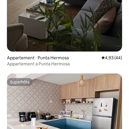
Appartement ⋅ Punta Hermosa
Évaluation mo
4,93 (44)
Appartement à Punta Hermosa
Superhôte
Superhôte