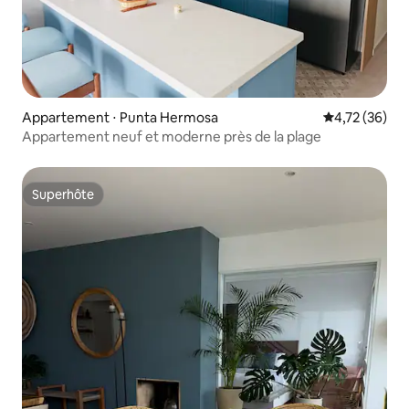
Appartement ⋅ Punta Hermosa
Évaluation mo
4,72 (36)
Appartement neuf et moderne près de la plage
Superhôte
Superhôte