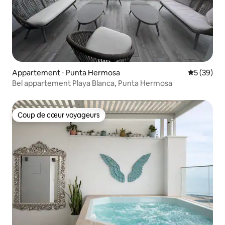
Appartement ⋅ Punta Hermosa
Évaluation
5 (39)
Bel appartement Playa Blanca, Punta Hermosa
Coup de cœur voyageurs
Coup de cœur voyageurs