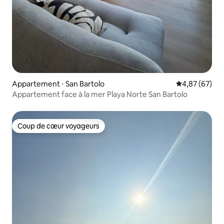
Appartement ⋅ San Bartolo
Évaluation mo
4,87 (67)
Appartement face à la mer Playa Norte San Bartolo
Coup de cœur voyageurs
Coup de cœur voyageurs