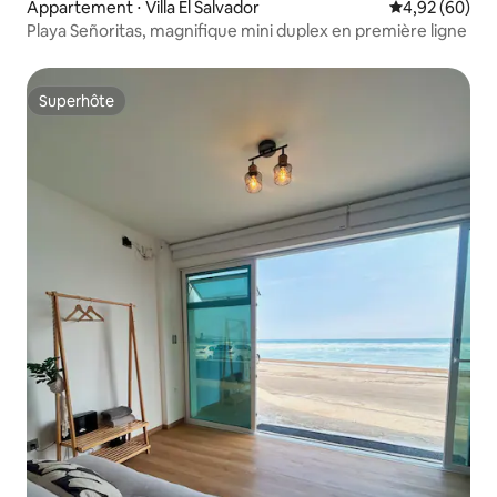
Appartement ⋅ Villa El Salvador
Évaluation mo
4,92 (60)
Playa Señoritas, magnifique mini duplex en première ligne
Superhôte
Superhôte