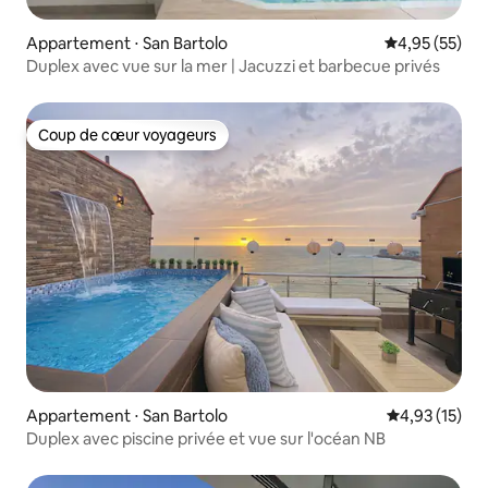
Appartement ⋅ San Bartolo
Évaluation mo
4,95 (55)
Duplex avec vue sur la mer | Jacuzzi et barbecue privés
Coup de cœur voyageurs
Coup de cœur voyageurs
Appartement ⋅ San Bartolo
Évaluation mo
4,93 (15)
Duplex avec piscine privée et vue sur l'océan NB