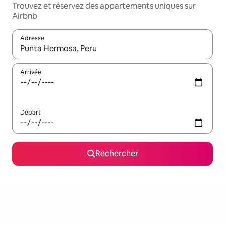
Trouvez et réservez des appartements uniques sur
Airbnb
Adresse
Lorsque les résultats s'affichent, utilisez les flèches vers le hau
Arrivée
Départ
Rechercher