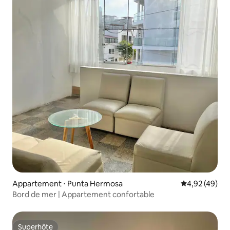
Appartement ⋅ Punta Hermosa
Évaluation mo
4,92 (49)
Bord de mer | Appartement confortable
Superhôte