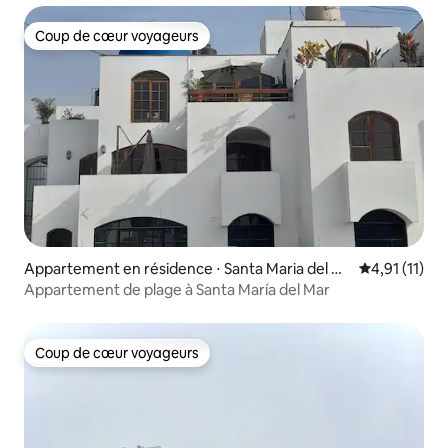
Coup de cœur voyageurs
Coup de cœur voyageurs
Appartement en résidence ⋅ Santa Maria del M
Évaluation m
4,91 (11)
ar
Appartement de plage à Santa María del Mar
Coup de cœur voyageurs
Coup de cœur voyageurs