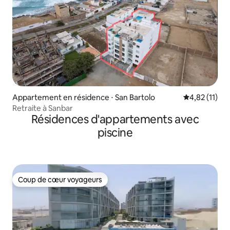
Appartement en résidence ⋅ San Bartolo
Évaluation mo
4,82 (11)
Retraite à Sanbar
Résidences d'appartements avec
piscine
Coup de cœur voyageurs
Coup de cœur voyageurs