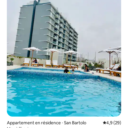
Appartement en résidence ⋅ San Bartolo
Évaluation m
4,9 (29)