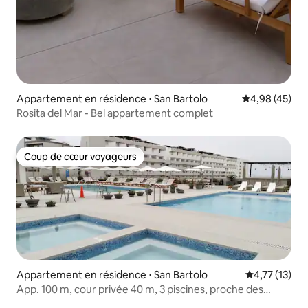
Appartement en résidence ⋅ San Bartolo
Évaluation mo
4,98 (45)
Rosita del Mar - Bel appartement complet
Coup de cœur voyageurs
Coup de cœur voyageurs
Appartement en résidence ⋅ San Bartolo
Évaluation mo
4,77 (13)
App. 100 m, cour privée 40 m, 3 piscines, proche des
plages