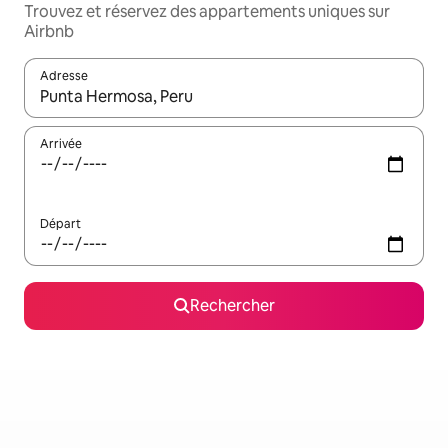
Trouvez et réservez des appartements uniques sur
Airbnb
Adresse
Lorsque les résultats s'affichent, utilisez les flèches vers le hau
Arrivée
Départ
Rechercher