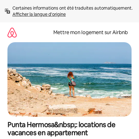
Aller
Certaines informations ont été traduites automatiquement. 
directement
Afficher la langue d'origine
au
contenu
Mettre mon logement sur Airbnb
Punta Hermosa&nbsp;: locations de
vacances en appartement