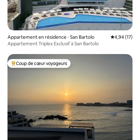
Appartement en résidence ⋅ San Bartolo
Évaluation mo
4,94 (17)
Appartement Triplex Exclusif à San Bartolo
Coup de cœur voyageurs
Coups de cœur voyageurs les plus appréciés