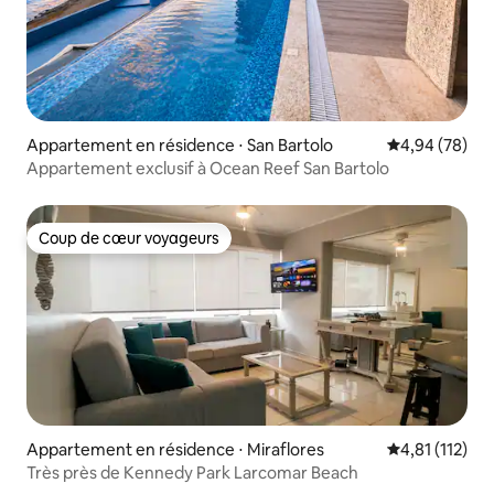
Appartement en résidence ⋅ San Bartolo
Évaluation mo
4,94 (78)
Appartement exclusif à Ocean Reef San Bartolo
Coup de cœur voyageurs
Coup de cœur voyageurs
Appartement en résidence ⋅ Miraflores
Évaluation mo
4,81 (112)
Très près de Kennedy Park Larcomar Beach