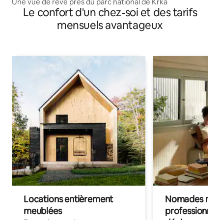
Une vue de rêve près du parc national de Krka
Le confort d'un chez-soi et des tarifs
mensuels avantageux
Locations entièrement
Nomades num
meublées
professionnel