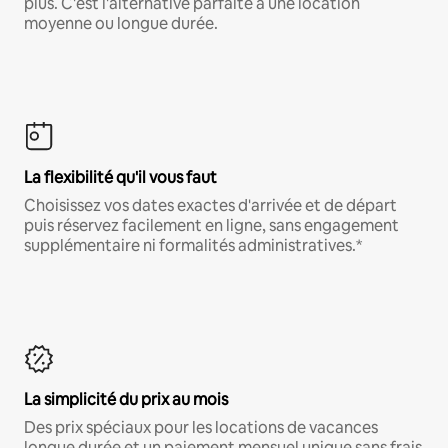
plus. C'est l'alternative parfaite à une location
moyenne ou longue durée.
La flexibilité qu'il vous faut
Choisissez vos dates exactes d'arrivée et de départ
puis réservez facilement en ligne, sans engagement
supplémentaire ni formalités administratives.*
La simplicité du prix au mois
Des prix spéciaux pour les locations de vacances
longue durée et un paiement mensuel unique sans frais