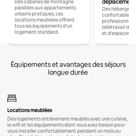
déplacement
Des cabanes de montagne
paisibles aux appartements
Des hébergem
urbains pratiques, ces
confortables p
locations meublées offrent
professionnels
tous les équipements d'un
télétravail dis
logement standard.
et d'espaces de
Équipements et avantages des séjours
longue durée
Locations meublées
Des logements entièrement meublés avec une cuisine,
le wifi et les équipements dont vous avez besoin pour
vous installer confortablement pendant un mois ou