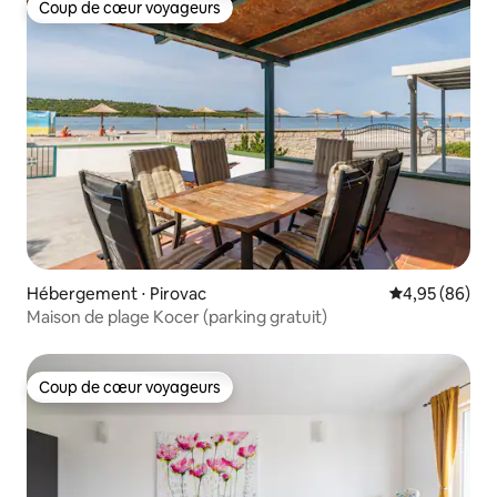
Coup de cœur voyageurs
Coup de cœur voyageurs
Hébergement ⋅ Pirovac
Évaluation mo
4,95 (86)
Maison de plage Kocer (parking gratuit)
Coup de cœur voyageurs
Coup de cœur voyageurs