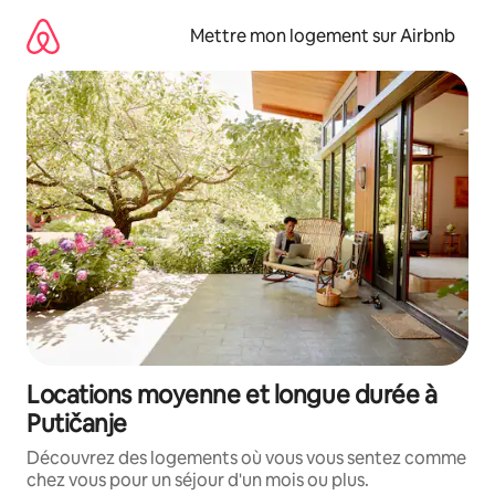
Aller
directement
Mettre mon logement sur Airbnb
au
contenu
Locations moyenne et longue durée à
Putičanje
Découvrez des logements où vous vous sentez comme
chez vous pour un séjour d'un mois ou plus.