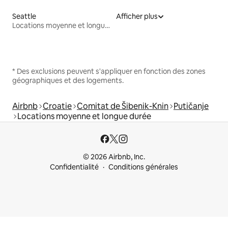
Seattle
Afficher plus
Locations moyenne et longue durée
* Des exclusions peuvent s'appliquer en fonction des zones
géographiques et des logements.
Airbnb
Croatie
Comitat de Šibenik-Knin
Putičanje
Locations moyenne et longue durée
© 2026 Airbnb, Inc.
Confidentialité
Conditions générales