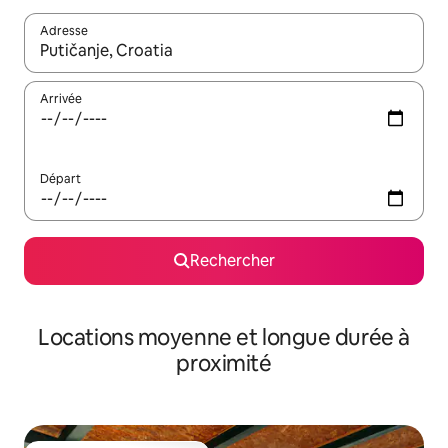
Adresse
Lorsque les résultats s'affichent, utilisez les flèches vers le hau
Arrivée
Départ
Rechercher
Locations moyenne et longue durée à
proximité