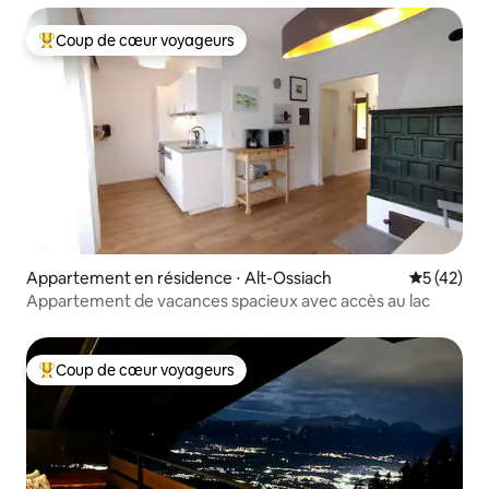
Coup de cœur voyageurs
Coups de cœur voyageurs les plus appréciés
Appartement en résidence ⋅ Alt-Ossiach
Évaluation
5 (42)
Appartement de vacances spacieux avec accès au lac
Coup de cœur voyageurs
Coups de cœur voyageurs les plus appréciés