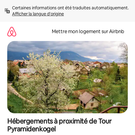
Aller
Certaines informations ont été traduites automatiquement. 
directement
Afficher la langue d'origine
au
contenu
Mettre mon logement sur Airbnb
Hébergements à proximité de Tour
Pyramidenkogel