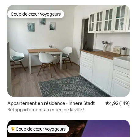
Coup de cœur voyageurs
Coup de cœur voyageurs
Appartement en résidence ⋅ Innere Stadt
Évaluation moy
4,92 (149)
Bel appartement au milieu de la ville !
Coup de cœur voyageurs
Coups de cœur voyageurs les plus appréciés