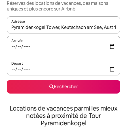
Réservez des locations de vacances, des maisons
uniques et plus encore sur Airbnb
Adresse
Lorsque les résultats s'affichent, utilisez les flèches vers le hau
Arrivée
Départ
Rechercher
Locations de vacances parmi les mieux
notées à proximité de Tour
Pyramidenkogel